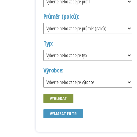
Průměr (palců):
Typ:
Výrobce:
VYHLEDAT
VYMAZAT FILTR