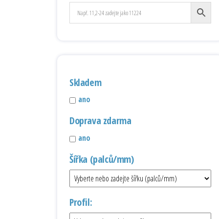
Skladem
ano
Doprava zdarma
ano
Šířka (palců/mm)
Profil: