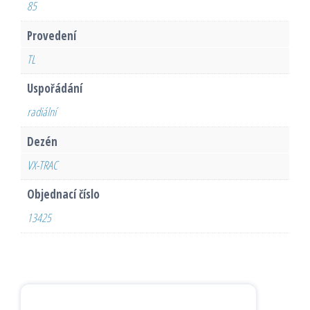
85
Provedení
TL
Uspořádání
radiální
Dezén
VX-TRAC
Objednací číslo
13425