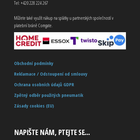
Tel: +420 228 224 267
Můžete také využít nákup na splátky u partnerských společností v
platební bráně Comgate.
Obchodní podmínky
Reklamace / Odstoupení od smlouvy
Ochrana osobních údajů GDPR
Zpětný odběr použitých pneumatik
Zásady cookies (EU)
NAPIŠTE NÁM, PTEJTE SE…