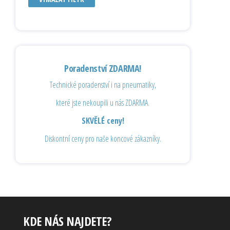
Poradenství ZDARMA!
Technické poradenství i na pneumatiky,
které jste nekoupili u nás ZDARMA.
SKVĚLÉ ceny!
Diskontní ceny pro naše koncové zákazníky.
KDE NÁS NAJDETE?