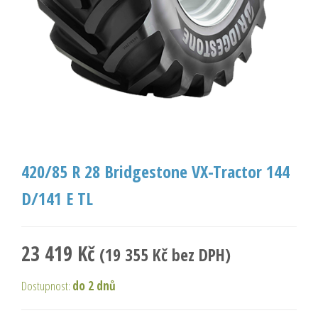
420/85 R 28 Bridgestone VX-Tractor 144
D/141 E TL
23 419
Kč
(
19 355
Kč
bez DPH)
Dostupnost:
do 2 dnů