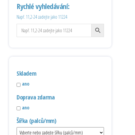
Rychlé vyhledávání:
Např. 11,2-24 zadejte jako 11224
Skladem
ano
Doprava zdarma
ano
Šířka (palců/mm)