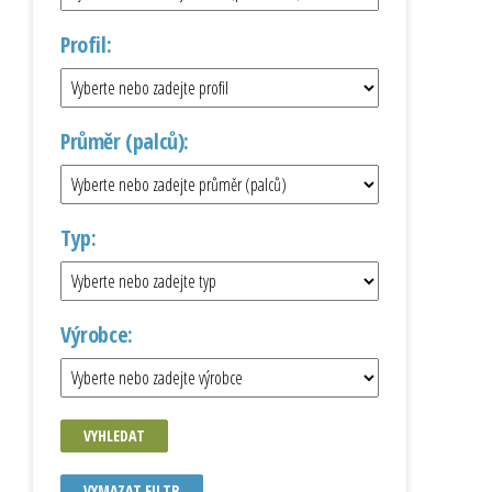
Profil:
Průměr (palců):
Typ:
Výrobce:
VYHLEDAT
VYMAZAT FILTR