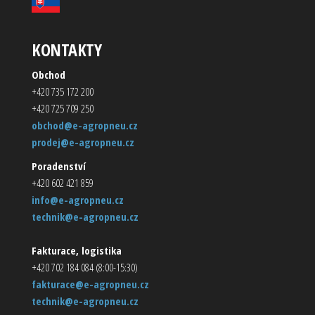
KONTAKTY
Obchod
+420 735 172 200
+420 725 709 250
obchod@e-agropneu.cz
prodej@e-agropneu.cz
Poradenství
+420 602 421 859
info@e-agropneu.cz
technik@e-agropneu.cz
Fakturace, logistika
+420 702 184 084 (8:00-15:30)
fakturace@e-agropneu.cz
technik@e-agropneu.cz