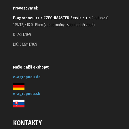
Provozovatel:
E-agropneu.cz / CZECHMASTER Servis s.r.o
Chotíkovská
119/12, 318 00 Plzeň (Zde je možný osobní odběr zboží)
IČ: 28417089
DIČ: CZ28417089
Naše další e-shopy:
e-agropneu.de
e-agropneu.sk
KONTAKTY