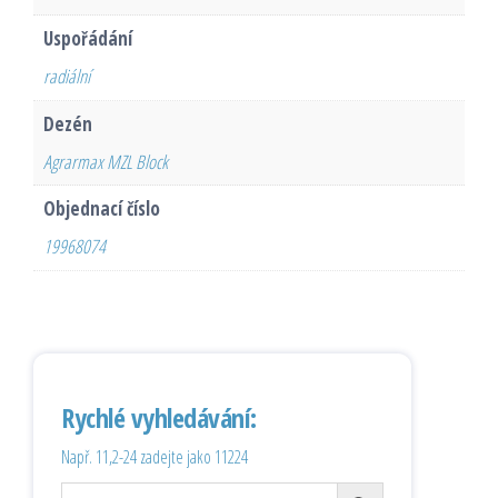
Uspořádání
radiální
Dezén
Agrarmax MZL Block
Objednací číslo
19968074
Rychlé vyhledávání:
Např. 11,2-24 zadejte jako 11224