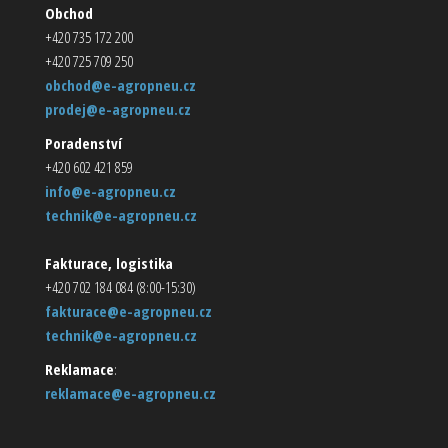
Obchod
+420 735 172 200
+420 725 709 250
obchod@e-agropneu.cz
prodej@e-agropneu.cz
Poradenství
+420 602 421 859
info@e-agropneu.cz
technik@e-agropneu.cz
Fakturace, logistika
+420 702 184 084 (8:00-15:30)
fakturace@e-agropneu.cz
technik@e-agropneu.cz
Reklamace
:
reklamace@e-agropneu.cz