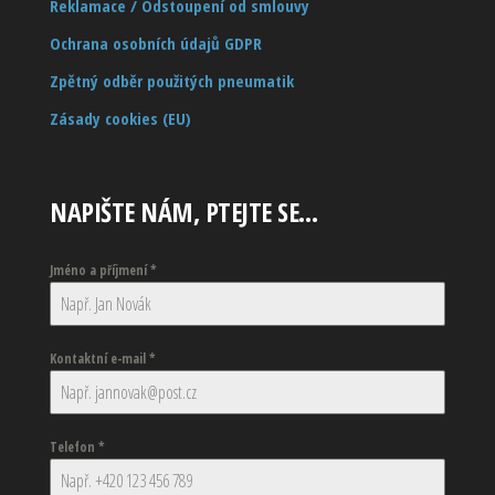
Reklamace / Odstoupení od smlouvy
Ochrana osobních údajů GDPR
Zpětný odběr použitých pneumatik
Zásady cookies (EU)
NAPIŠTE NÁM, PTEJTE SE…
Jméno a příjmení
*
Kontaktní e-mail
*
Telefon
*