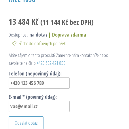
13 484
Kč
(
11 144
Kč
bez DPH)
Dostupnost:
na dotaz
|
Doprava zdarma
Přidat do oblíbených položek
Máte zájem o tento produkt? Zanechte nám kontakt níže nebo
zavolejte na číslo
+420 602 421 859
.
Telefon (nepovinný údaj):
E-mail * (povinný údaj):
Odeslat dotaz