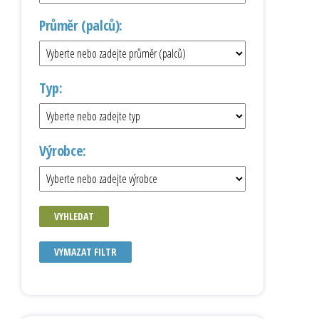
Průměr (palců):
Typ:
Výrobce:
VYHLEDAT
VYMAZAT FILTR