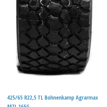
425/65 R22,5 TL Bohnenkamp Agrarmax
MZL 165G