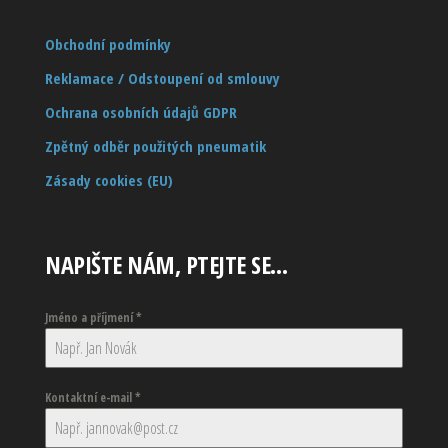
Obchodní podmínky
Reklamace / Odstoupení od smlouvy
Ochrana osobních údajů GDPR
Zpětný odběr použitých pneumatik
Zásady cookies (EU)
NAPIŠTE NÁM, PTEJTE SE…
Jméno a příjmení
*
Kontaktní e-mail
*