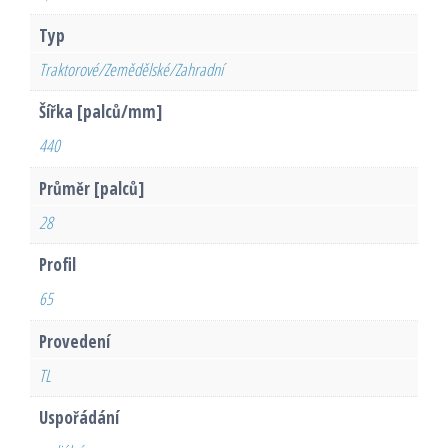
Typ
Traktorové/Zemědělské/Zahradní
Šířka [palců/mm]
440
Průměr [palců]
28
Profil
65
Provedení
TL
Uspořádání