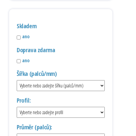
Skladem
ano
Doprava zdarma
ano
Šířka (palců/mm)
Profil:
Průměr (palců):