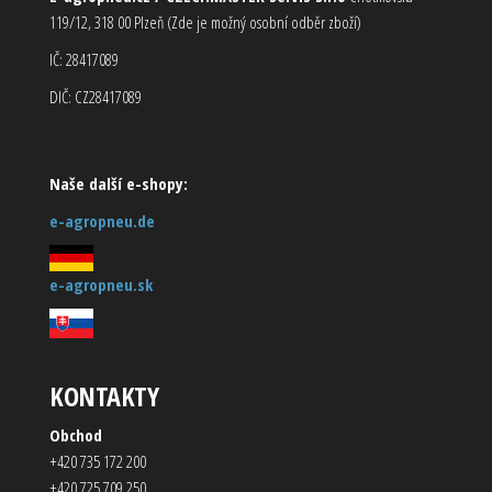
119/12, 318 00 Plzeň (Zde je možný osobní odběr zboží)
IČ: 28417089
DIČ: CZ28417089
Naše další e-shopy:
e-agropneu.de
e-agropneu.sk
KONTAKTY
Obchod
+420 735 172 200
+420 725 709 250