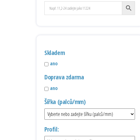
Skladem
ano
Doprava zdarma
ano
Šířka (palců/mm)
Profil: