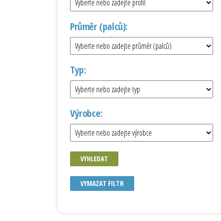
Průměr (palců):
Typ:
Výrobce:
VYHLEDAT
VYMAZAT FILTR