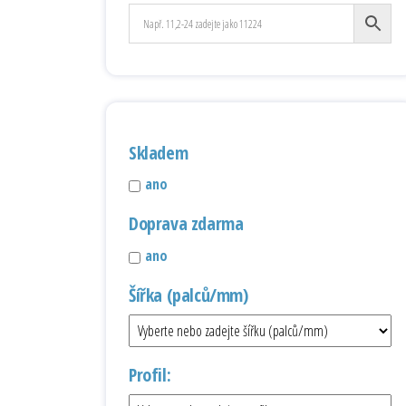
Skladem
ano
Doprava zdarma
ano
Šířka (palců/mm)
Profil: