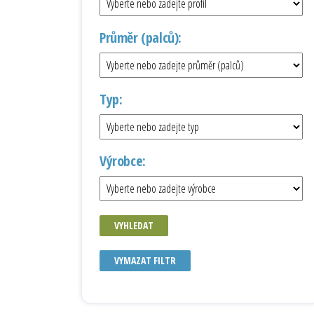
Průměr (palců):
Typ:
Výrobce:
VYHLEDAT
VYMAZAT FILTR