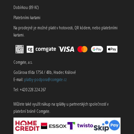
Dobírkou (89 Kč)
Platebními kartami
Na prodejně je možné platit v hotovosti, QR kódem, nebo platebními
kartami.
Comgate, a.s.
Gočárova třída 1754 / 48b, Hradec Králové
E-mail:
platby-podpora@comgate.cz
Tel: +420 228 224 267
Můžete také využít nákup na splátky u partnerských společností v
platební bráně Comgate.