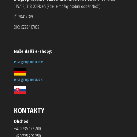
119/12, 318 00 Plzeň (Zde je možný osobní odběr zboží)
IČ: 28417089
DIČ: CZ28417089
Naše další e-shopy:
e-agropneu.de
e-agropneu.sk
KONTAKTY
Obchod
+420 735 172 200
+420 725 709 250