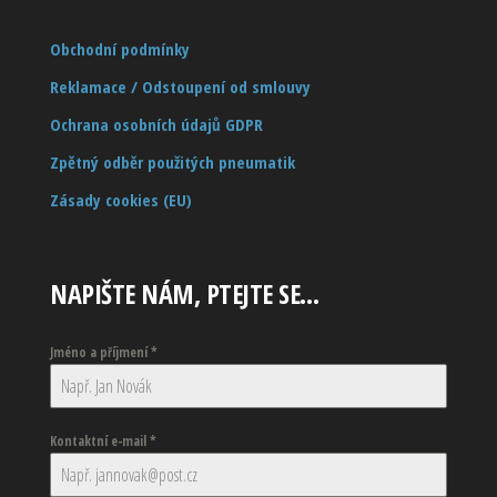
Obchodní podmínky
Reklamace / Odstoupení od smlouvy
Ochrana osobních údajů GDPR
Zpětný odběr použitých pneumatik
Zásady cookies (EU)
NAPIŠTE NÁM, PTEJTE SE…
Jméno a příjmení
*
Kontaktní e-mail
*