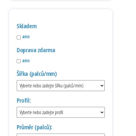
Skladem
ano
Doprava zdarma
ano
Šířka (palců/mm)
Profil:
Průměr (palců):