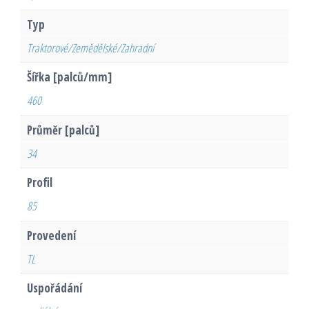
Typ
Traktorové/Zemědělské/Zahradní
Šířka [palců/mm]
460
Průměr [palců]
34
Profil
85
Provedení
TL
Uspořádání