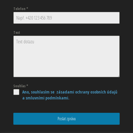
Telefon
*
Text
Souhlas
*
Ano, souhlasím se zásadami ochrany osobních údajů
a smluvními podmínkami.
Poslat zprávu