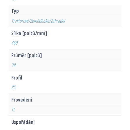
Typ
Traktorové/Zemědělské/Zahradní
Šířka [palců/mm]
460
Průměr [palců]
38
Profil
85
Provedení
TL
Uspořádání