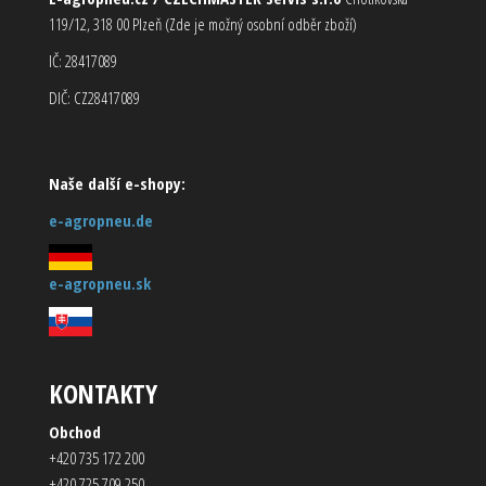
119/12, 318 00 Plzeň (Zde je možný osobní odběr zboží)
IČ: 28417089
DIČ: CZ28417089
Naše další e-shopy:
e-agropneu.de
e-agropneu.sk
KONTAKTY
Obchod
+420 735 172 200
+420 725 709 250