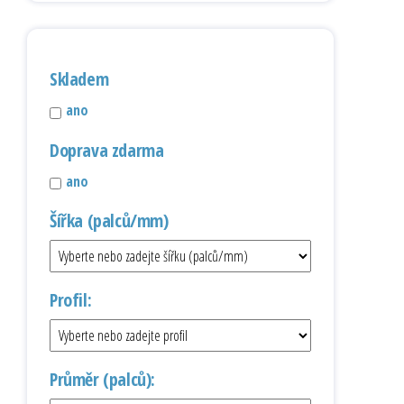
Skladem
ano
Doprava zdarma
ano
Šířka (palců/mm)
Profil:
Průměr (palců):