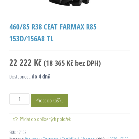
460/85 R38 CEAT FARMAX R85
153D/156A8 TL
22 222
Kč
(
18 365
Kč
bez DPH)
Dostupnost:
do 4 dnů
Přidat do košíku
Přidat do oblíbených položek
SKU:
17103