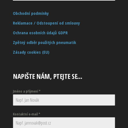
Obchodní podmínky
Reklamace / Odstoupení od smlouvy
Ochrana osobních údajů GDPR
Zpětný odběr použitých pneumatik
Zásady cookies (EU)
NAPIŠTE NÁM, PTEJTE SE…
Jméno a příjmení
*
Kontaktní e-mail
*