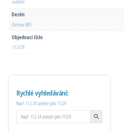
radiální
Dezén
Farmax R85
Objednací číslo
113378
Rychlé vyhledávání:
Např. 11,2-24 zadejte jako 11224