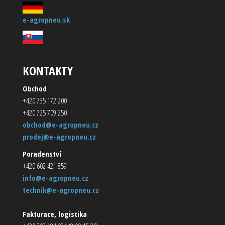
e-agropneu.sk
KONTAKTY
Obchod
+420 735 172 200
+420 725 709 250
obchod@e-agropneu.cz
prodej@e-agropneu.cz
Poradenství
+420 602 421 859
info@e-agropneu.cz
technik@e-agropneu.cz
Fakturace, logistika