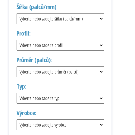
Šířka (palců/mm)
Profil:
Průměr (palců):
Typ:
Výrobce: