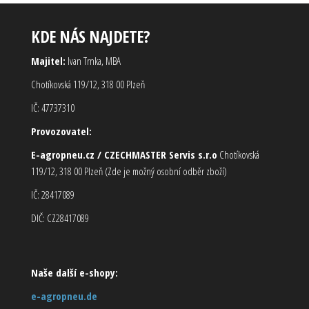
KDE NÁS NAJDETE?
Majitel:
Ivan Trnka, MBA
Chotíkovská 119/12, 318 00 Plzeň
IČ: 47737310
Provozovatel:
E-agropneu.cz / CZECHMASTER Servis s.r.o
Chotíkovská
119/12, 318 00 Plzeň (Zde je možný osobní odběr zboží)
IČ: 28417089
DIČ: CZ28417089
Naše další e-shopy:
e-agropneu.de