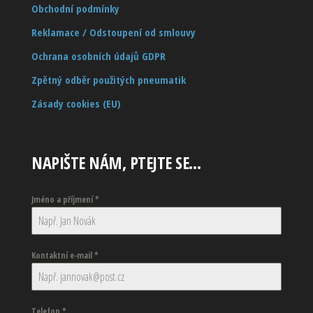
Obchodní podmínky
Reklamace / Odstoupení od smlouvy
Ochrana osobních údajů GDPR
Zpětný odběr použitých pneumatik
Zásady cookies (EU)
NAPIŠTE NÁM, PTEJTE SE…
Jméno a příjmení
*
Kontaktní e-mail
*
Telefon
*