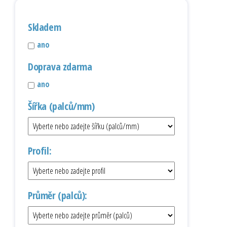
Skladem
ano
Doprava zdarma
ano
Šířka (palců/mm)
Profil:
Průměr (palců):