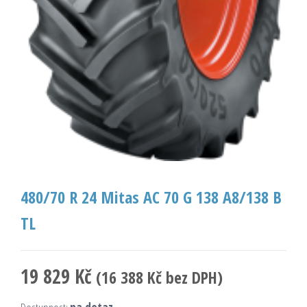
480/70 R 24 Mitas AC 70 G 138 A8/138 B
TL
19 829
Kč
(
16 388
Kč
bez DPH)