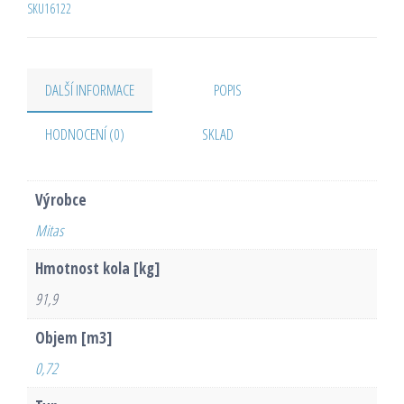
SKU16122
DALŠÍ INFORMACE
POPIS
HODNOCENÍ (0)
SKLAD
Výrobce
Mitas
Hmotnost kola [kg]
91,9
Objem [m3]
0,72