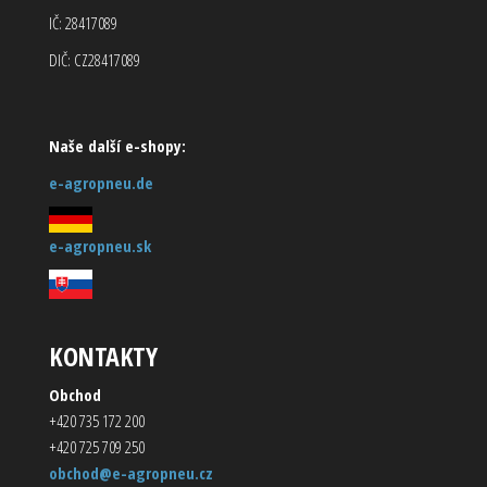
IČ: 28417089
DIČ: CZ28417089
Naše další e-shopy:
e-agropneu.de
e-agropneu.sk
KONTAKTY
Obchod
+420 735 172 200
+420 725 709 250
obchod@e-agropneu.cz