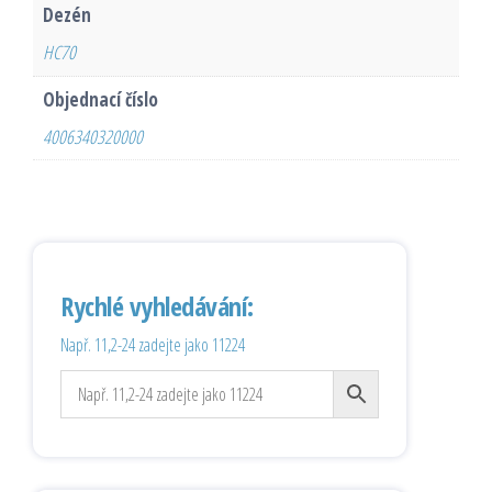
Dezén
HC70
Objednací číslo
4006340320000
Rychlé vyhledávání:
Např. 11,2-24 zadejte jako 11224