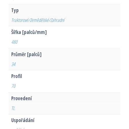
Typ
Traktorové/Zemědělské/Zahradní
Šířka [palců/mm]
480
Průměr [palců]
34
Profil
70
Provedení
TL
Uspořádání