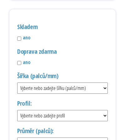
Skladem
ano
Doprava zdarma
ano
Šířka (palců/mm)
Profil:
Průměr (palců):