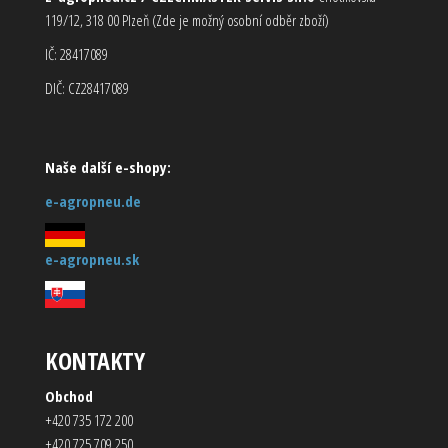
119/12, 318 00 Plzeň (Zde je možný osobní odběr zboží)
IČ: 28417089
DIČ: CZ28417089
Naše další e-shopy:
e-agropneu.de
e-agropneu.sk
KONTAKTY
Obchod
+420 735 172 200
+420 725 709 250