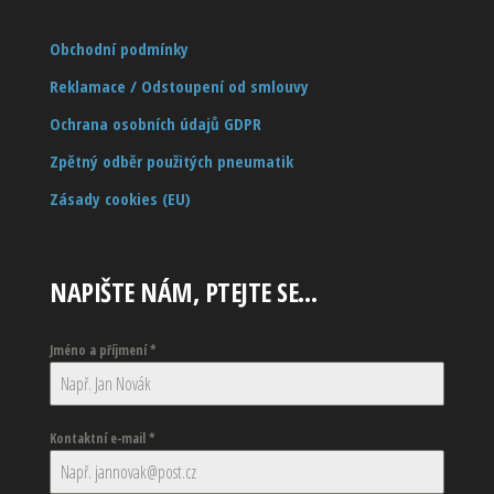
Obchodní podmínky
Reklamace / Odstoupení od smlouvy
Ochrana osobních údajů GDPR
Zpětný odběr použitých pneumatik
Zásady cookies (EU)
NAPIŠTE NÁM, PTEJTE SE…
Jméno a příjmení
*
Kontaktní e-mail
*