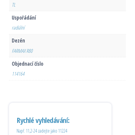
TL
Uspořádání
radiální
Dezén
FARMAX R80
Objednací číslo
114164
Rychlé vyhledávání:
Např. 11,2-24 zadejte jako 11224