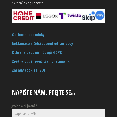
platební bráně Comgate.
Obchodní podmínky
Reklamace / Odstoupení od smlouvy
Ochrana osobních údajů GDPR
Zpětný odběr použitých pneumatik
Zásady cookies (EU)
NAPIŠTE NÁM, PTEJTE SE…
Jméno a příjmení
*