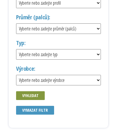
Průměr (palců):
Typ:
Výrobce:
VYHLEDAT
VYMAZAT FILTR