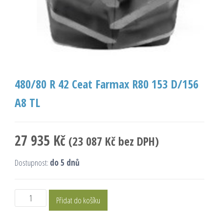
480/80 R 42 Ceat Farmax R80 153 D/156
A8 TL
27 935
Kč
(
23 087
Kč
bez DPH)
Dostupnost:
do 5 dnů
Přidat do košíku