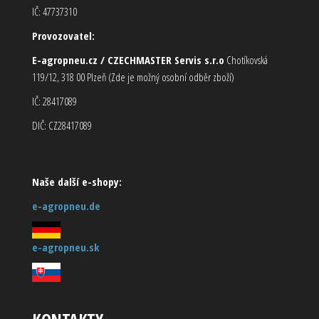
IČ: 47737310
Provozovatel:
E-agropneu.cz / CZECHMASTER Servis s.r.o
Chotíkovská
119/12, 318 00 Plzeň (Zde je možný osobní odběr zboží)
IČ: 28417089
DIČ: CZ28417089
Naše další e-shopy:
e-agropneu.de
e-agropneu.sk