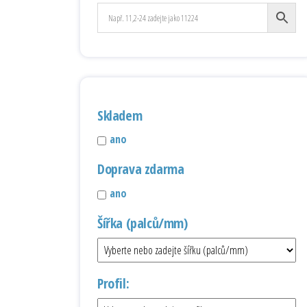
Skladem
ano
Doprava zdarma
ano
Šířka (palců/mm)
Profil: