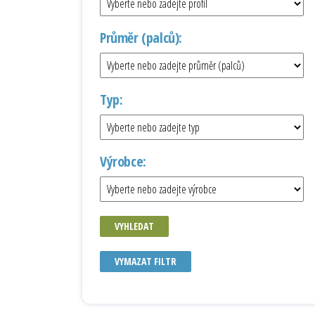
Průměr (palců):
Typ:
Výrobce:
VYHLEDAT
VYMAZAT FILTR