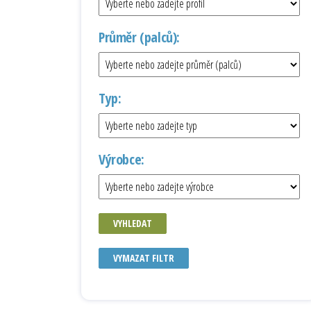
Průměr (palců):
Typ:
Výrobce:
VYHLEDAT
VYMAZAT FILTR