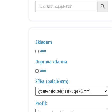
Skladem
ano
Doprava zdarma
ano
Šířka (palců/mm)
Profil: