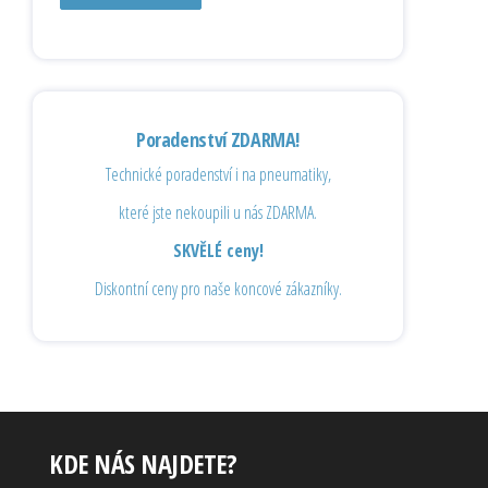
Poradenství ZDARMA!
Technické poradenství i na pneumatiky,
které jste nekoupili u nás ZDARMA.
SKVĚLÉ ceny!
Diskontní ceny pro naše koncové zákazníky.
KDE NÁS NAJDETE?