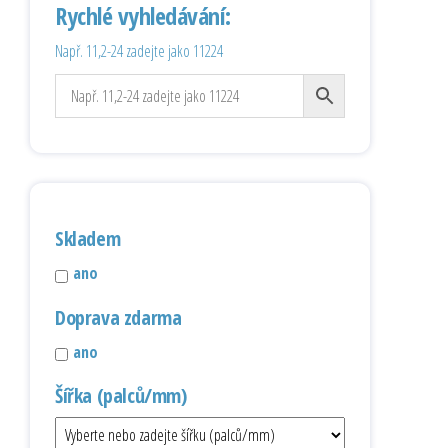
Rychlé vyhledávání:
Např. 11,2-24 zadejte jako 11224
Skladem
ano
Doprava zdarma
ano
Šířka (palců/mm)