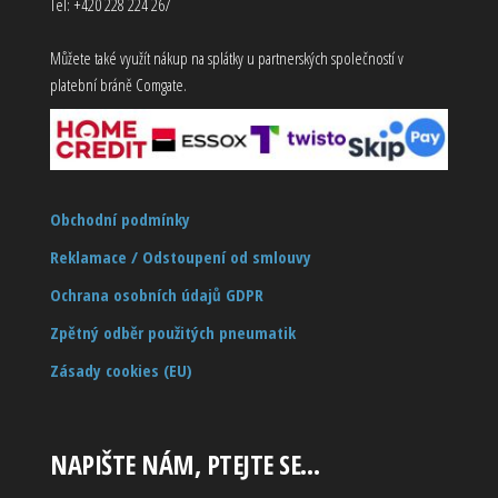
Tel: +420 228 224 267
Můžete také využít nákup na splátky u partnerských společností v
platební bráně Comgate.
Obchodní podmínky
Reklamace / Odstoupení od smlouvy
Ochrana osobních údajů GDPR
Zpětný odběr použitých pneumatik
Zásady cookies (EU)
NAPIŠTE NÁM, PTEJTE SE…