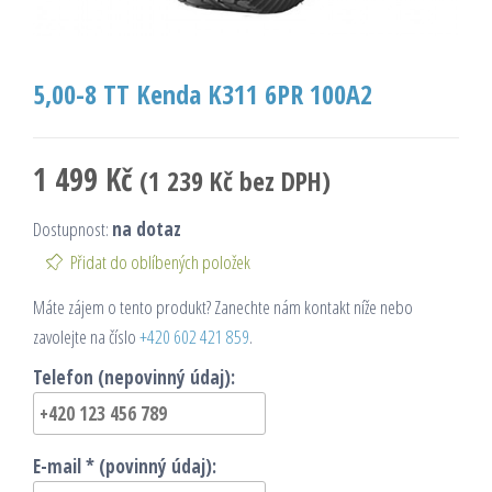
5,00-8 TT Kenda K311 6PR 100A2
1 499
Kč
(
1 239
Kč
bez DPH)
Dostupnost:
na dotaz
Přidat do oblíbených položek
Máte zájem o tento produkt? Zanechte nám kontakt níže nebo
zavolejte na číslo
+420 602 421 859
.
Telefon (nepovinný údaj):
E-mail * (povinný údaj):