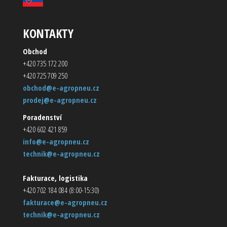
KONTAKTY
Obchod
+420 735 172 200
+420 725 709 250
obchod@e-agropneu.cz
prodej@e-agropneu.cz
Poradenství
+420 602 421 859
info@e-agropneu.cz
technik@e-agropneu.cz
Fakturace, logistika
+420 702 184 084 (8:00-15:30)
fakturace@e-agropneu.cz
technik@e-agropneu.cz