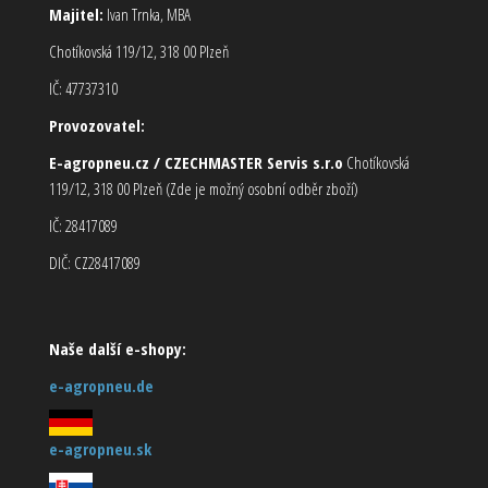
Majitel:
Ivan Trnka, MBA
Chotíkovská 119/12, 318 00 Plzeň
IČ: 47737310
Provozovatel:
E-agropneu.cz / CZECHMASTER Servis s.r.o
Chotíkovská
119/12, 318 00 Plzeň (Zde je možný osobní odběr zboží)
IČ: 28417089
DIČ: CZ28417089
Naše další e-shopy:
e-agropneu.de
e-agropneu.sk