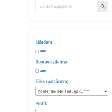
Skladem
ano
Doprava zdarma
ano
Šířka (palců/mm)
Profil: