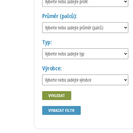
Průměr (palců):
Typ:
Výrobce:
VYHLEDAT
VYMAZAT FILTR