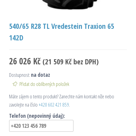
540/65 R28 TL Vredestein Traxion 65
142D
26 026
Kč
(
21 509
Kč
bez DPH)
Dostupnost:
na dotaz
Přidat do oblíbených položek
Máte zájem o tento produkt? Zanechte nám kontakt níže nebo
zavolejte na číslo
+420 602 421 859
.
Telefon (nepovinný údaj):