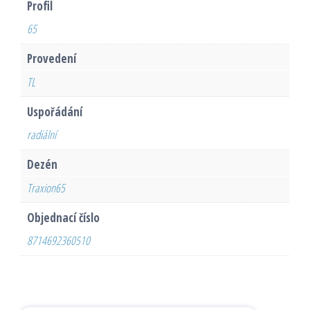
Profil
65
Provedení
TL
Uspořádání
radiální
Dezén
Traxion65
Objednací číslo
8714692360510