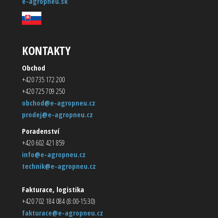
e-agropneu.sk
KONTAKTY
Obchod
+420 735 172 200
+420 725 709 250
obchod@e-agropneu.cz
prodej@e-agropneu.cz
Poradenství
+420 602 421 859
info@e-agropneu.cz
technik@e-agropneu.cz
Fakturace, logistika
+420 702 184 084 (8:00-15:30)
fakturace@e-agropneu.cz