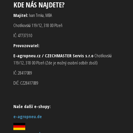
KDE NÁS NAJDETE?
Majitel:
Ivan Trnka, MBA
Chotíkovská 119/12, 318 00 Plzeň
IČ: 47737310
Provozovatel:
E-agropneu.cz / CZECHMASTER Servis s.r.o
Chotíkovská
119/12, 318 00 Plzeň (Zde je možný osobní odběr zboží)
IČ: 28417089
DIČ: CZ28417089
Naše další e-shopy:
e-agropneu.de