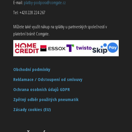
E-mail:
platby-podpora@comgate.cz
Tel: +420 228 224 267
Můžete také využít nákup na splátky u partnerských společností v
platební bráně Comgate.
Obchodní podmínky
Reklamace / Odstoupení od smlouvy
Ochrana osobních údajů GDPR
Zpětný odběr použitých pneumatik
Zásady cookies (EU)