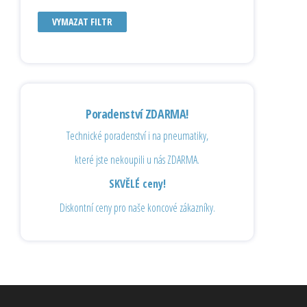
VYMAZAT FILTR
Poradenství ZDARMA!
Technické poradenství i na pneumatiky,
které jste nekoupili u nás ZDARMA.
SKVĚLÉ ceny!
Diskontní ceny pro naše koncové zákazníky.