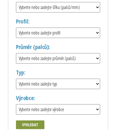
Profil:
Průměr (palců):
Typ:
Výrobce:
VYHLEDAT