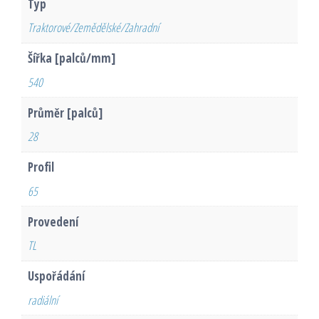
Typ
Traktorové/Zemědělské/Zahradní
Šířka [palců/mm]
540
Průměr [palců]
28
Profil
65
Provedení
TL
Uspořádání
radiální