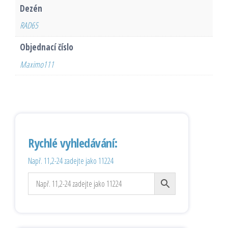
Dezén
RAD65
Objednací číslo
Maximo111
Rychlé vyhledávání:
Např. 11,2-24 zadejte jako 11224