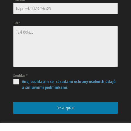
Text
Souhlas
*
Ano, souhlasím se zásadami ochrany osobních údajů
a smluvními podmínkami.
Poslat zprávu