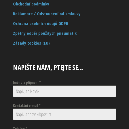
Obchodní podmínky
Reklamace / Odstoupení od smlouvy
Ochrana osobních údajů GDPR
Zpětný odběr použitých pneumatik
Zásady cookies (EU)
NAPIŠTE NÁM, PTEJTE SE…
Jméno a příjmení
*
Kontaktní e-mail
*
Telefon
*