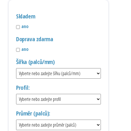
Skladem
ano
Doprava zdarma
ano
Šířka (palců/mm)
Profil:
Průměr (palců):