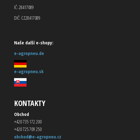
IČ: 28417089
DIČ: CZ28417089
Naše další e-shopy:
e-agropneu.de
e-agropneu.sk
KONTAKTY
Obchod
+420 735 172 200
+420 725 709 250
obchod@e-agropneu.cz