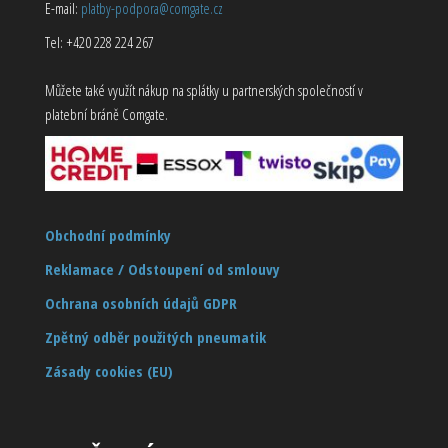
E-mail:
platby-podpora@comgate.cz
Tel: +420 228 224 267
Můžete také využít nákup na splátky u partnerských společností v
platební bráně Comgate.
Obchodní podmínky
Reklamace / Odstoupení od smlouvy
Ochrana osobních údajů GDPR
Zpětný odběr použitých pneumatik
Zásady cookies (EU)