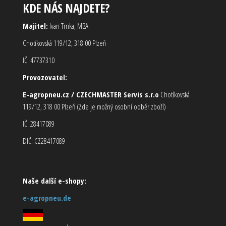
KDE NÁS NAJDETE?
Majitel:
Ivan Trnka, MBA
Chotíkovská 119/12, 318 00 Plzeň
IČ: 47737310
Provozovatel:
E-agropneu.cz / CZECHMASTER Servis s.r.o
Chotíkovská
119/12, 318 00 Plzeň (Zde je možný osobní odběr zboží)
IČ: 28417089
DIČ: CZ28417089
Naše další e-shopy:
e-agropneu.de