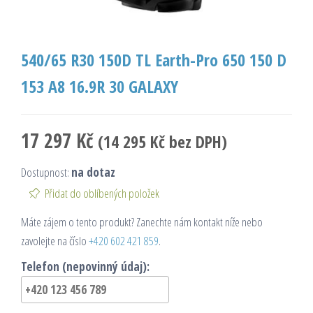
540/65 R30 150D TL Earth-Pro 650 150 D
153 A8 16.9R 30 GALAXY
17 297
Kč
(
14 295
Kč
bez DPH)
Dostupnost:
na dotaz
Přidat do oblíbených položek
Máte zájem o tento produkt? Zanechte nám kontakt níže nebo
zavolejte na číslo
+420 602 421 859
.
Telefon (nepovinný údaj):