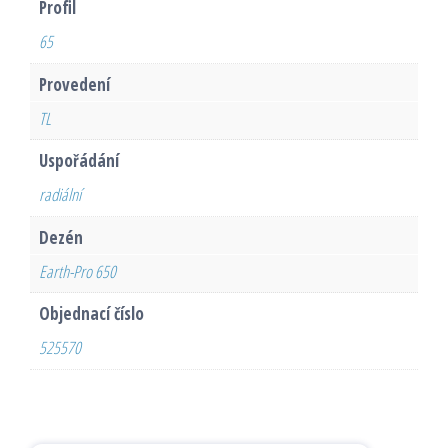
Profil
65
Provedení
TL
Uspořádání
radiální
Dezén
Earth-Pro 650
Objednací číslo
525570