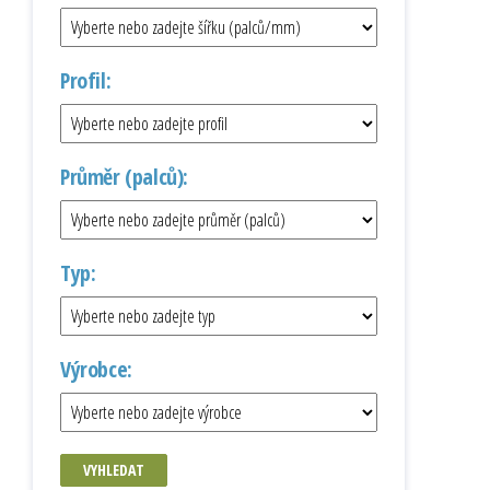
Profil:
Průměr (palců):
Typ:
Výrobce:
VYHLEDAT