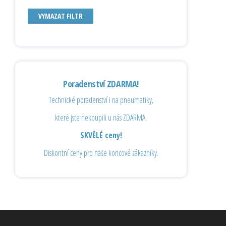
VYMAZAT FILTR
Poradenství ZDARMA!
Technické poradenství i na pneumatiky,
které jste nekoupili u nás ZDARMA.
SKVĚLÉ ceny!
Diskontní ceny pro naše koncové zákazníky.