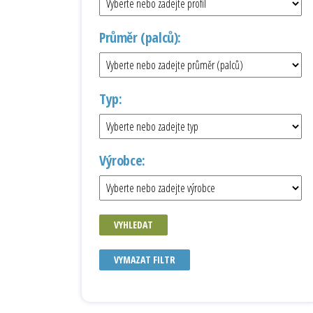
Průměr (palců):
Typ:
Výrobce:
VYHLEDAT
VYMAZAT FILTR