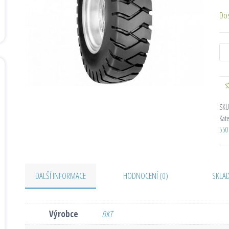
Do
SKU
Kat
550
DALŠÍ INFORMACE
HODNOCENÍ (0)
SKLA
Výrobce
BKT