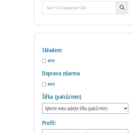
Skladem
ano
Doprava zdarma
ano
Šířka (palců/mm)
Profil: