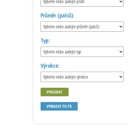
Průměr (palců):
Typ:
Výrobce:
VYHLEDAT
VYMAZAT FILTR