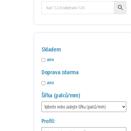
Skladem
ano
Doprava zdarma
ano
Šířka (palců/mm)
Profil: