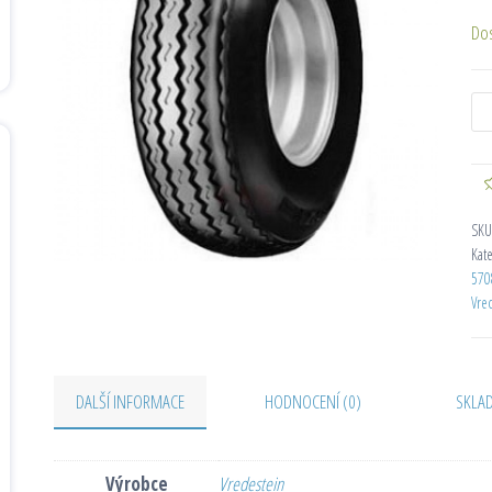
Do
SKU
Kat
570
Vre
DALŠÍ INFORMACE
HODNOCENÍ (0)
SKLA
Výrobce
Vredestein