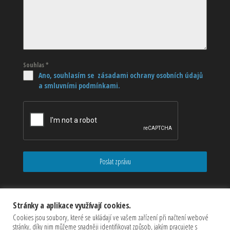
Souhlas
*
Ano, souhlasím se zásadami ochrany osobních údajů
a smluvními podmínkami.
Poslat zprávu
Stránky a aplikace využívají cookies.
Cookies jsou soubory, které se ukládají ve vašem zařízení při načtení webové
stránky, díky nim můžeme snadněji identifikovat způsob, jakým pracujete s