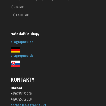
IČ: 28417089
DIČ: CZ28417089
Naše další e-shopy:
e-agropneu.de
e-agropneu.sk
KONTAKTY
Obchod
+420 735 172 200
+420 725 709 250
obchod@e-agropneu.cz