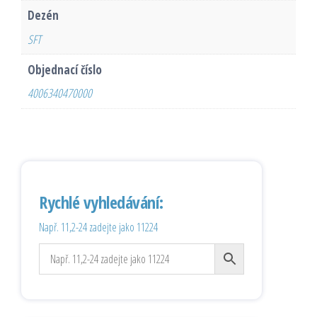
Dezén
SFT
Objednací číslo
4006340470000
Rychlé vyhledávání:
Např. 11,2-24 zadejte jako 11224