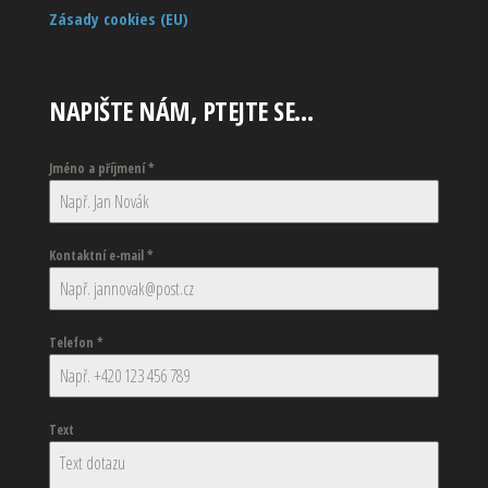
Zásady cookies (EU)
NAPIŠTE NÁM, PTEJTE SE…
Jméno a příjmení
*
Kontaktní e-mail
*
Telefon
*
Text