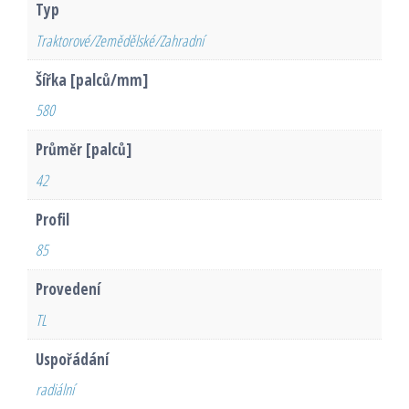
Typ
Traktorové/Zemědělské/Zahradní
Šířka [palců/mm]
580
Průměr [palců]
42
Profil
85
Provedení
TL
Uspořádání
radiální