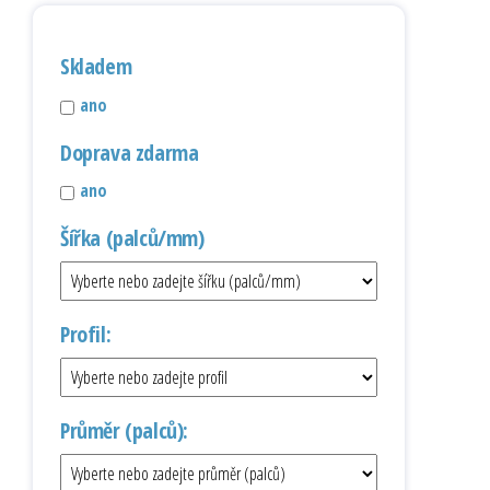
Skladem
ano
Doprava zdarma
ano
Šířka (palců/mm)
Profil:
Průměr (palců):