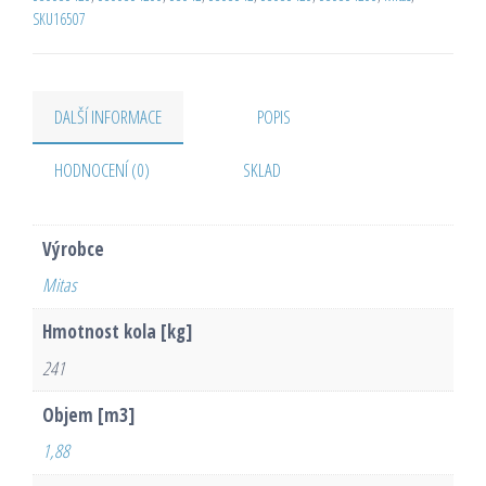
SKU16507
DALŠÍ INFORMACE
POPIS
HODNOCENÍ (0)
SKLAD
Výrobce
Mitas
Hmotnost kola [kg]
241
Objem [m3]
1,88