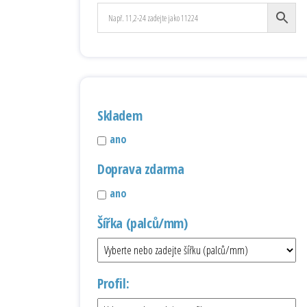
Skladem
ano
Doprava zdarma
ano
Šířka (palců/mm)
Profil: