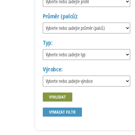
Průměr (palců):
Typ:
Výrobce:
VYHLEDAT
VYMAZAT FILTR