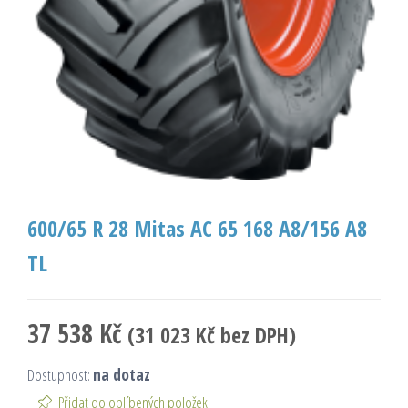
600/65 R 28 Mitas AC 65 168 A8/156 A8
TL
37 538
Kč
(
31 023
Kč
bez DPH)
Dostupnost:
na dotaz
Přidat do oblíbených položek