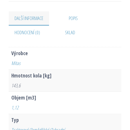
DALŠÍ INFORMACE
POPIS
HODNOCENÍ (0)
SKLAD
Výrobce
Mitas
Hmotnost kola [kg]
143,6
Objem [m3]
1,12
Typ
Traktorové/Zemědělské/Zahradní