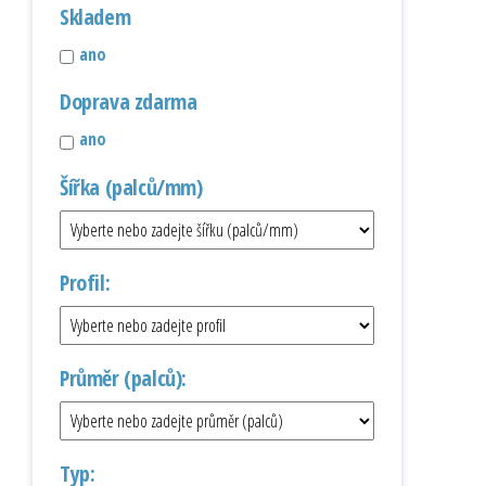
Skladem
ano
Doprava zdarma
ano
Šířka (palců/mm)
Profil:
Průměr (palců):
Typ: