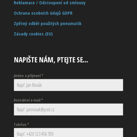
Reklamace / Odstoupení od smlouvy
Ochrana osobních údajů GDPR
Zpětný odběr použitých pneumatik
Zásady cookies (EU)
NAPIŠTE NÁM, PTEJTE SE…
Jméno a příjmení
*
Kontaktní e-mail
*
Telefon
*