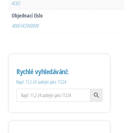
AC65
Objednací číslo
4006342040000
Rychlé vyhledávání:
Např. 11,2-24 zadejte jako 11224