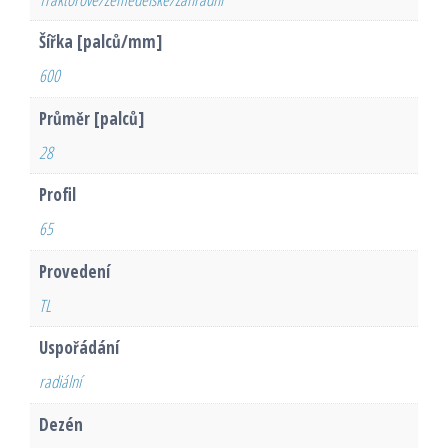
Šířka [palců/mm]
600
Průměr [palců]
28
Profil
65
Provedení
TL
Uspořádání
radiální
Dezén