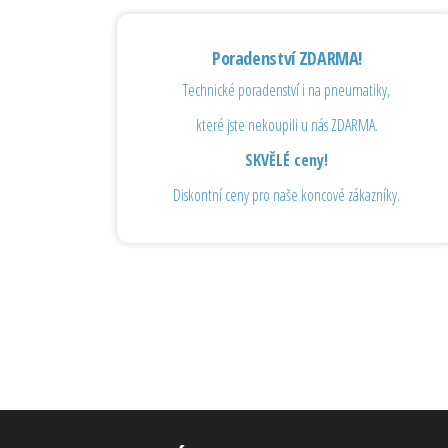
Poradenství ZDARMA!
Technické poradenství i na pneumatiky,
které jste nekoupili u nás ZDARMA.
SKVĚLÉ ceny!
Diskontní ceny pro naše koncové zákazníky.