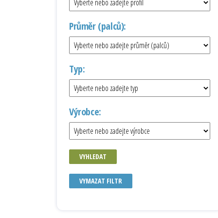
Průměr (palců):
Typ:
Výrobce:
VYHLEDAT
VYMAZAT FILTR