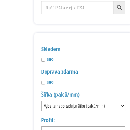
Skladem
ano
Doprava zdarma
ano
Šířka (palců/mm)
Profil: