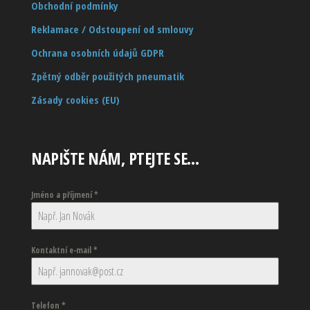
Obchodní podmínky
Reklamace / Odstoupení od smlouvy
Ochrana osobních údajů GDPR
Zpětný odběr použitých pneumatik
Zásady cookies (EU)
NAPIŠTE NÁM, PTEJTE SE…
Jméno a příjmení
*
Kontaktní e-mail
*
Telefon
*