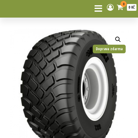
0
0 KČ
Doprava zdarma