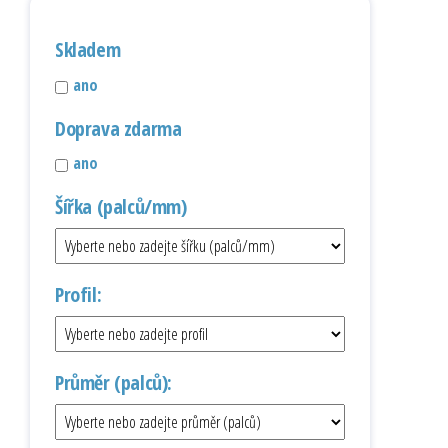
Skladem
ano
Doprava zdarma
ano
Šířka (palců/mm)
Profil:
Průměr (palců):