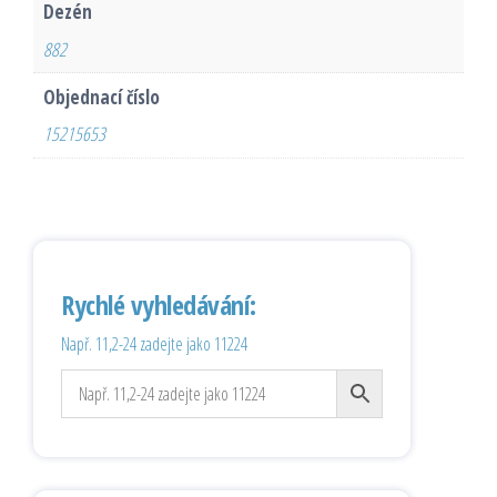
Dezén
882
Objednací číslo
15215653
Rychlé vyhledávání:
Např. 11,2-24 zadejte jako 11224