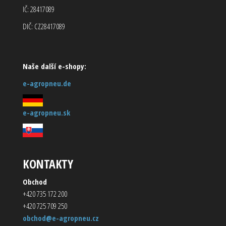
IČ: 28417089
DIČ: CZ28417089
Naše další e-shopy:
e-agropneu.de
e-agropneu.sk
KONTAKTY
Obchod
+420 735 172 200
+420 725 709 250
obchod@e-agropneu.cz