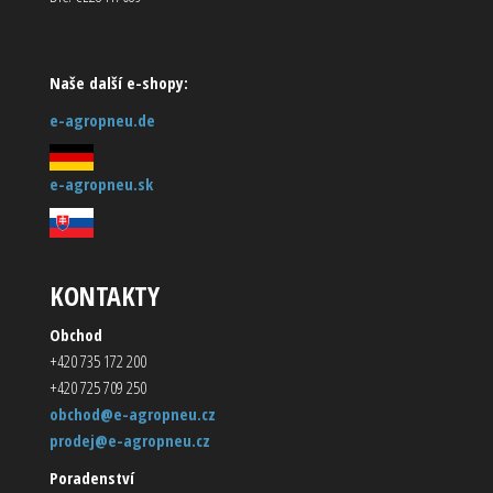
Naše další e-shopy:
e-agropneu.de
e-agropneu.sk
KONTAKTY
Obchod
+420 735 172 200
+420 725 709 250
obchod@e-agropneu.cz
prodej@e-agropneu.cz
Poradenství