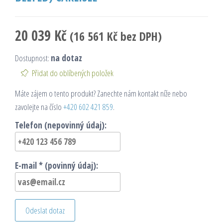
20 039
Kč
(
16 561
Kč
bez DPH)
Dostupnost:
na dotaz
Přidat do oblíbených položek
Máte zájem o tento produkt? Zanechte nám kontakt níže nebo
zavolejte na číslo
+420 602 421 859
.
Telefon (nepovinný údaj):
E-mail * (povinný údaj):
Odeslat dotaz