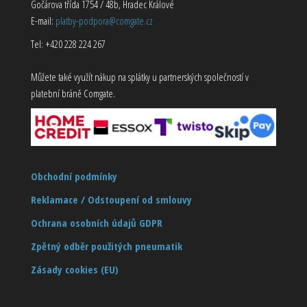
Gočárova třída 1754 / 48b, Hradec Králové
E-mail:
platby-podpora@comgate.cz
Tel: +420 228 224 267
Můžete také využít nákup na splátky u partnerských společností v
platební bráně Comgate.
Obchodní podmínky
Reklamace / Odstoupení od smlouvy
Ochrana osobních údajů GDPR
Zpětný odběr použitých pneumatik
Zásady cookies (EU)