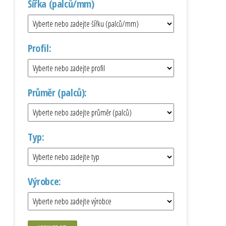
Šířka (palců/mm)
Profil:
Průměr (palců):
Typ:
Výrobce: