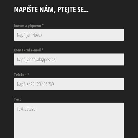
NAPIŠTE NÁM, PTEJTE SE…
Jméno a příjmení
*
Kontaktní e-mail
*
Telefon
*
Text