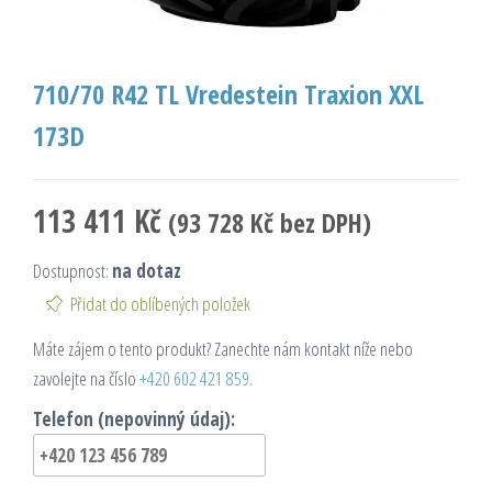
710/70 R42 TL Vredestein Traxion XXL
173D
113 411
Kč
(
93 728
Kč
bez DPH)
Dostupnost:
na dotaz
Přidat do oblíbených položek
Máte zájem o tento produkt? Zanechte nám kontakt níže nebo
zavolejte na číslo
+420 602 421 859
.
Telefon (nepovinný údaj):