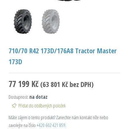
710/70 R42 173D/176A8 Tractor Master
173D
77 199
Kč
(
63 801
Kč
bez DPH)
Dostupnost:
na dotaz
Přidat do oblíbených položek
Máte zájem o tento produkt? Zanechte nám kontakt níže nebo
zavolejte na číslo
+420 602 421 859
.