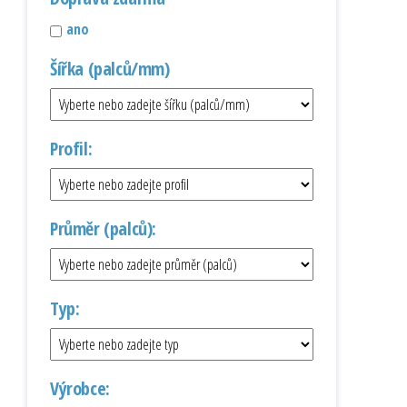
ano
Šířka (palců/mm)
Profil:
Průměr (palců):
Typ:
Výrobce: