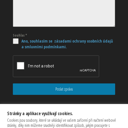
Souhlas
*
Ano, souhlasím se zásadami ochrany osobních údajů
a smluvními podmínkami.
Poslat zprávu
Stránky a aplikace využívají cookies.
Cookies jsou soubory, které se ukládají ve vašem zařízení při načtení webové
stránky, díky nim můžeme snadněji identifikovat způsob, jakým pracujete s