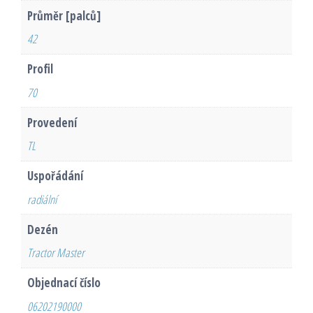
Průměr [palců]
42
Profil
70
Provedení
TL
Uspořádání
radiální
Dezén
Tractor Master
Objednací číslo
06202190000