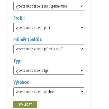
Profil:
Průměr (palců):
Typ:
Výrobce:
VYHLEDAT