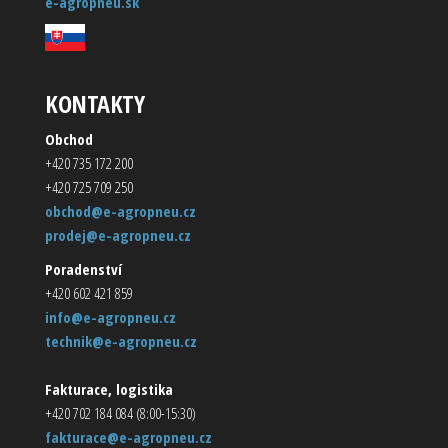
e-agropneu.sk
KONTAKTY
Obchod
+420 735 172 200
+420 725 709 250
obchod@e-agropneu.cz
prodej@e-agropneu.cz
Poradenství
+420 602 421 859
info@e-agropneu.cz
technik@e-agropneu.cz
Fakturace, logistika
+420 702 184 084 (8:00-15:30)
fakturace@e-agropneu.cz