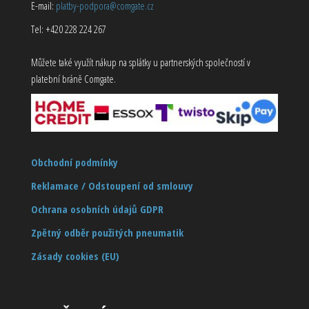
E-mail:
platby-podpora@comgate.cz
Tel: +420 228 224 267
Můžete také využít nákup na splátky u partnerských společností v
platební bráně Comgate.
Obchodní podmínky
Reklamace / Odstoupení od smlouvy
Ochrana osobních údajů GDPR
Zpětný odběr použitých pneumatik
Zásady cookies (EU)