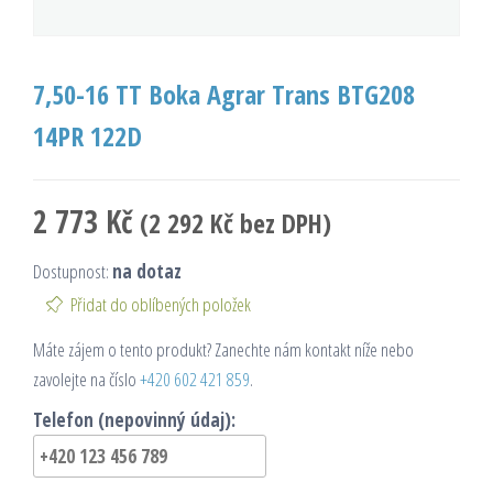
7,50-16 TT Boka Agrar Trans BTG208
14PR 122D
2 773
Kč
(
2 292
Kč
bez DPH)
Dostupnost:
na dotaz
Přidat do oblíbených položek
Máte zájem o tento produkt? Zanechte nám kontakt níže nebo
zavolejte na číslo
+420 602 421 859
.
Telefon (nepovinný údaj):