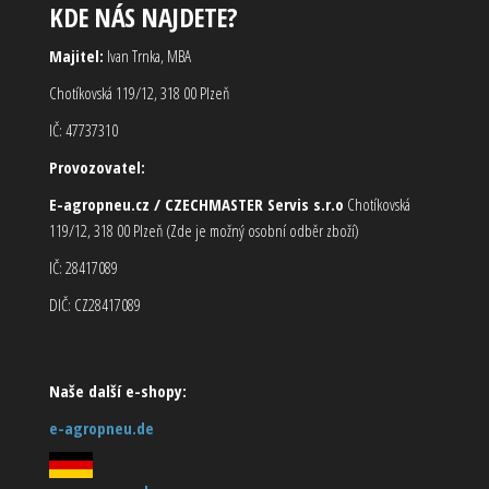
KDE NÁS NAJDETE?
Majitel:
Ivan Trnka, MBA
Chotíkovská 119/12, 318 00 Plzeň
IČ: 47737310
Provozovatel:
E-agropneu.cz / CZECHMASTER Servis s.r.o
Chotíkovská
119/12, 318 00 Plzeň (Zde je možný osobní odběr zboží)
IČ: 28417089
DIČ: CZ28417089
Naše další e-shopy:
e-agropneu.de