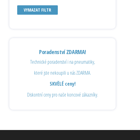
VYMAZAT FILTR
Poradenství ZDARMA!
Technické poradenství i na pneumatiky,
které jste nekoupili u nás ZDARMA.
SKVĚLÉ ceny!
Diskontní ceny pro naše koncové zákazníky.