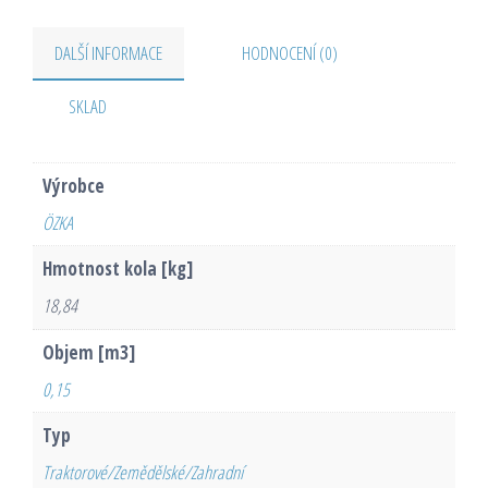
DALŠÍ INFORMACE
HODNOCENÍ (0)
SKLAD
Výrobce
ÖZKA
Hmotnost kola [kg]
18,84
Objem [m3]
0,15
Typ
Traktorové/Zemědělské/Zahradní