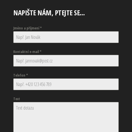
NAPIŠTE NÁM, PTEJTE SE…
Jméno a příjmení
*
Kontaktní e-mail
*
Telefon
*
Text