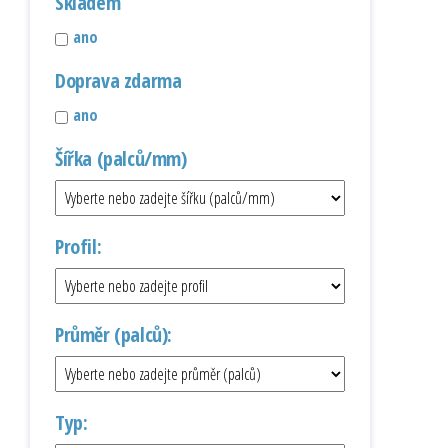
Skladem
ano
Doprava zdarma
ano
Šířka (palců/mm)
Profil:
Průměr (palců):
Typ: