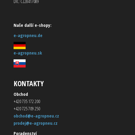
DIČ: CZ28417089
Naše další e-shopy:
e-agropneu.de
e-agropneu.sk
KONTAKTY
Obchod
+420 735 172 200
+420 725 709 250
obchod@e-agropneu.cz
prodej@e-agropneu.cz
Poradenství