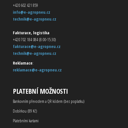
+420 602 421 859
info@e-agropneu.cz
technik@e-agropneu.cz
Fakturace, logistika
+420 702 184 084 (8:00-15:30)
fakturace@e-agropneu.cz
technik@e-agropneu.cz
Reklamace
:
reklamace@e-agropneu.cz
PLATEBNÍ MOŽNOSTI
Bankovním převodem a QR kódem (bez poplatku)
Dobírkou (89 Kč)
Platebními kartami