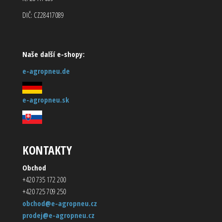
DIČ: CZ28417089
Naše další e-shopy:
e-agropneu.de
e-agropneu.sk
KONTAKTY
Obchod
+420 735 172 200
+420 725 709 250
obchod@e-agropneu.cz
prodej@e-agropneu.cz