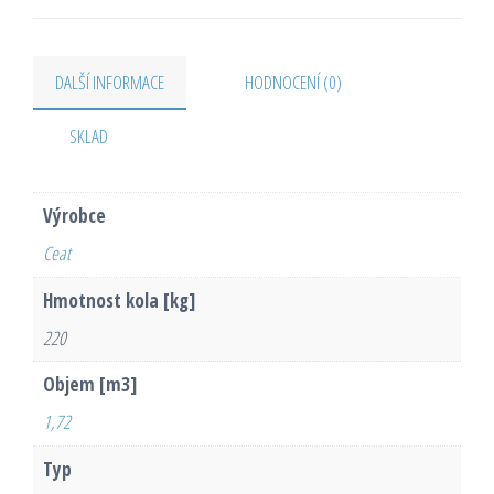
DALŠÍ INFORMACE
HODNOCENÍ (0)
SKLAD
Výrobce
Ceat
Hmotnost kola [kg]
220
Objem [m3]
1,72
Typ