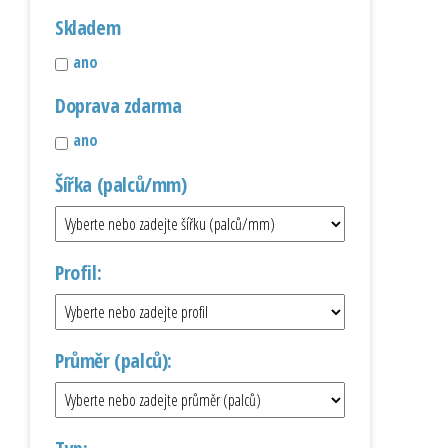
Skladem
ano
Doprava zdarma
ano
Šířka (palců/mm)
Profil:
Průměr (palců):