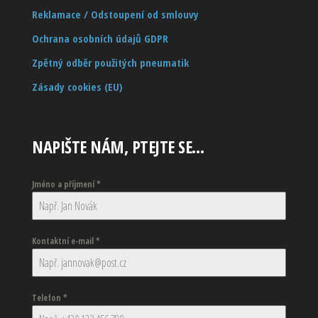
Reklamace / Odstoupení od smlouvy
Ochrana osobních údajů GDPR
Zpětný odběr použitých pneumatik
Zásady cookies (EU)
NAPIŠTE NÁM, PTEJTE SE…
Jméno a příjmení
*
Kontaktní e-mail
*
Telefon
*