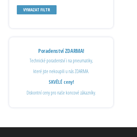
VYMAZAT FILTR
Poradenství ZDARMA!
Technické poradenství i na pneumatiky,
které jste nekoupili u nás ZDARMA.
SKVĚLÉ ceny!
Diskontní ceny pro naše koncové zákazníky.