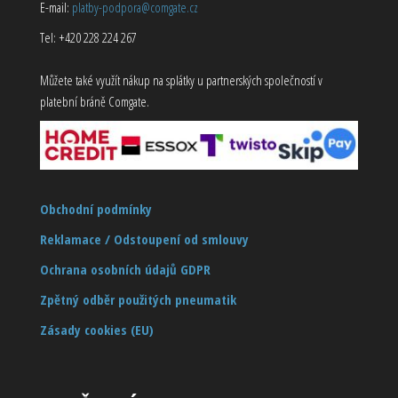
E-mail:
platby-podpora@comgate.cz
Tel: +420 228 224 267
Můžete také využít nákup na splátky u partnerských společností v
platební bráně Comgate.
Obchodní podmínky
Reklamace / Odstoupení od smlouvy
Ochrana osobních údajů GDPR
Zpětný odběr použitých pneumatik
Zásady cookies (EU)