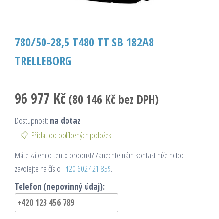
780/50-28,5 T480 TT SB 182A8
TRELLEBORG
96 977
Kč
(
80 146
Kč
bez DPH)
Dostupnost:
na dotaz
Přidat do oblíbených položek
Máte zájem o tento produkt? Zanechte nám kontakt níže nebo
zavolejte na číslo
+420 602 421 859
.
Telefon (nepovinný údaj):