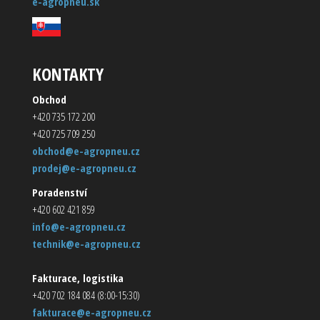
e-agropneu.sk
KONTAKTY
Obchod
+420 735 172 200
+420 725 709 250
obchod@e-agropneu.cz
prodej@e-agropneu.cz
Poradenství
+420 602 421 859
info@e-agropneu.cz
technik@e-agropneu.cz
Fakturace, logistika
+420 702 184 084 (8:00-15:30)
fakturace@e-agropneu.cz