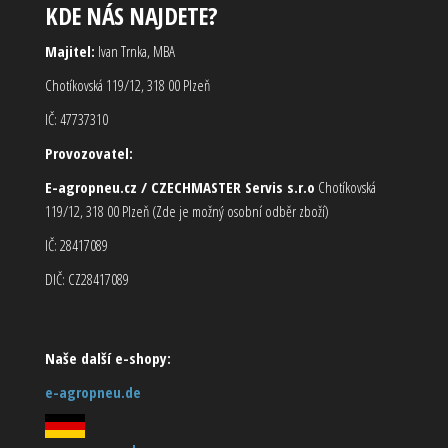
KDE NÁS NAJDETE?
Majitel:
Ivan Trnka, MBA
Chotíkovská 119/12, 318 00 Plzeň
IČ: 47737310
Provozovatel:
E-agropneu.cz / CZECHMASTER Servis s.r.o
Chotíkovská
119/12, 318 00 Plzeň (Zde je možný osobní odběr zboží)
IČ: 28417089
DIČ: CZ28417089
Naše další e-shopy:
e-agropneu.de