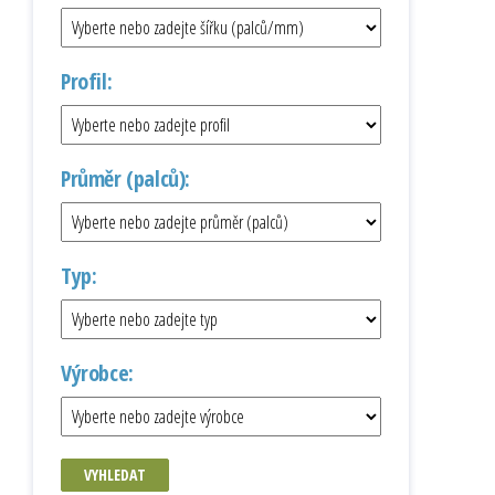
Profil:
Průměr (palců):
Typ:
Výrobce:
VYHLEDAT