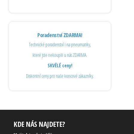
Poradenství ZDARMA!
Technické poradenství i na pneumatiky,
které jste nekoupili u nás ZDARMA.
SKVĚLÉ ceny!
Diskontní ceny pro naše koncové zákazníky.
KDE NÁS NAJDETE?