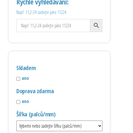
Rychlé vyhledávání:
Např. 11,2-24 zadejte jako 11224
Skladem
ano
Doprava zdarma
ano
Šířka (palců/mm)