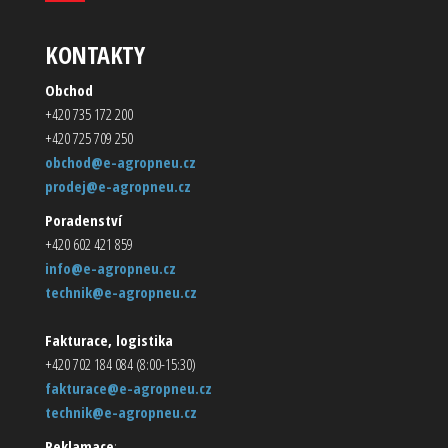
KONTAKTY
Obchod
+420 735 172 200
+420 725 709 250
obchod@e-agropneu.cz
prodej@e-agropneu.cz
Poradenství
+420 602 421 859
info@e-agropneu.cz
technik@e-agropneu.cz
Fakturace, logistika
+420 702 184 084 (8:00-15:30)
fakturace@e-agropneu.cz
technik@e-agropneu.cz
Reklamace
: