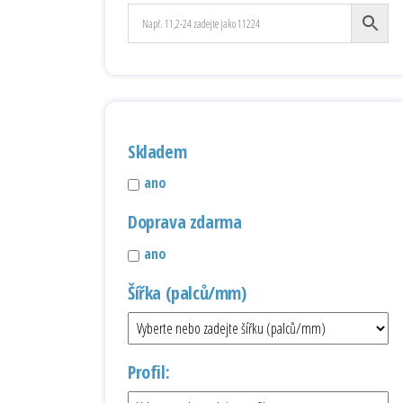
Skladem
ano
Doprava zdarma
ano
Šířka (palců/mm)
Profil: