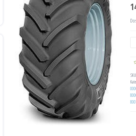
1
Do
SKU
Kat
000
800
800