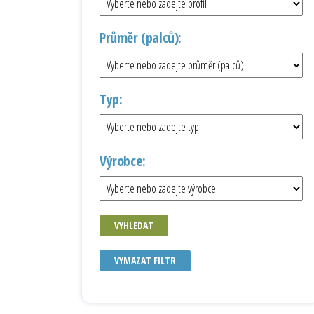
Průměr (palců):
Typ:
Výrobce:
VYHLEDAT
VYMAZAT FILTR