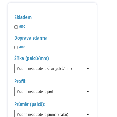
Skladem
ano
Doprava zdarma
ano
Šířka (palců/mm)
Profil:
Průměr (palců):