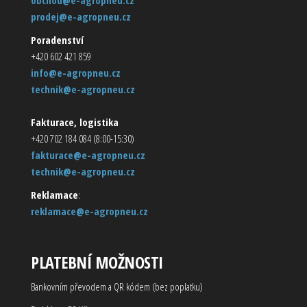
prodej@e-agropneu.cz
Poradenství
+420 602 421 859
info@e-agropneu.cz
technik@e-agropneu.cz
Fakturace, logistika
+420 702 184 084 (8:00-15:30)
fakturace@e-agropneu.cz
technik@e-agropneu.cz
Reklamace
:
reklamace@e-agropneu.cz
PLATEBNÍ MOŽNOSTI
Bankovním převodem a QR kódem (bez poplatku)