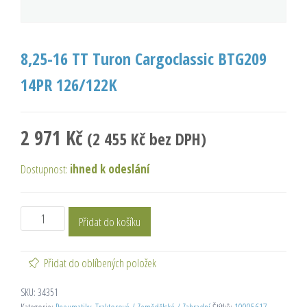
8,25-16 TT Turon Cargoclassic BTG209
14PR 126/122K
2 971
Kč
(
2 455
Kč
bez DPH)
Dostupnost:
ihned k odeslání
Přidat do košíku
Přidat do oblíbených položek
SKU:
34351