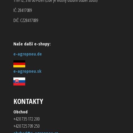
IČ: 28417089
DIČ: CZ28417089
Naše další e-shopy:
e-agropneu.de
e-agropneu.sk
KONTAKTY
Obchod
+420 735 172 200
+420 725 709 250
obchod@e-agropneu.cz