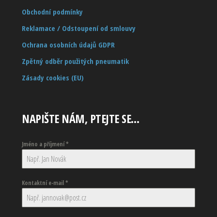
Obchodní podmínky
Reklamace / Odstoupení od smlouvy
Ochrana osobních údajů GDPR
Zpětný odběr použitých pneumatik
Zásady cookies (EU)
NAPIŠTE NÁM, PTEJTE SE…
Jméno a příjmení
*
Kontaktní e-mail
*