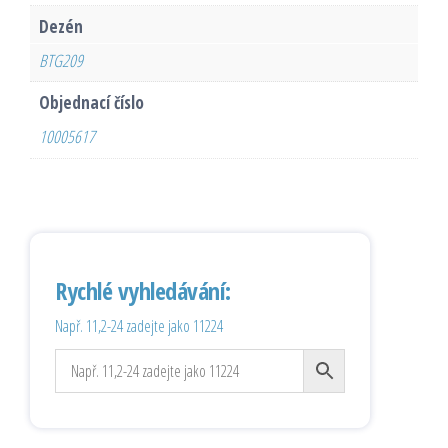
Dezén
BTG209
Objednací číslo
10005617
Rychlé vyhledávání:
Např. 11,2-24 zadejte jako 11224