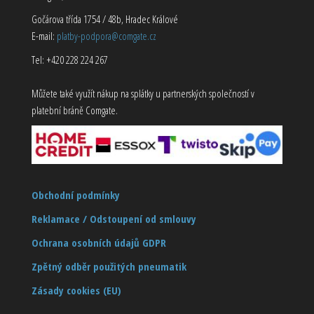
Gočárova třída 1754 / 48b, Hradec Králové
E-mail:
platby-podpora@comgate.cz
Tel: +420 228 224 267
Můžete také využít nákup na splátky u partnerských společností v
platební bráně Comgate.
Obchodní podmínky
Reklamace / Odstoupení od smlouvy
Ochrana osobních údajů GDPR
Zpětný odběr použitých pneumatik
Zásady cookies (EU)