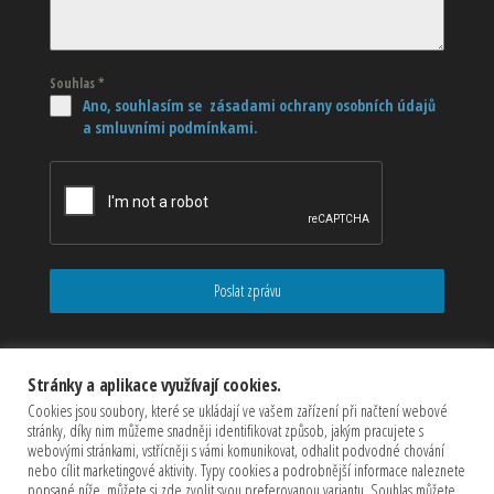
Souhlas
*
Ano, souhlasím se zásadami ochrany osobních údajů
a smluvními podmínkami.
Poslat zprávu
Stránky a aplikace využívají cookies.
Cookies jsou soubory, které se ukládají ve vašem zařízení při načtení webové
stránky, díky nim můžeme snadněji identifikovat způsob, jakým pracujete s
webovými stránkami, vstřícněji s vámi komunikovat, odhalit podvodné chování
nebo cílit marketingové aktivity. Typy cookies a podrobnější informace naleznete
popsané níže, můžete si zde zvolit svou preferovanou variantu. Souhlas můžete