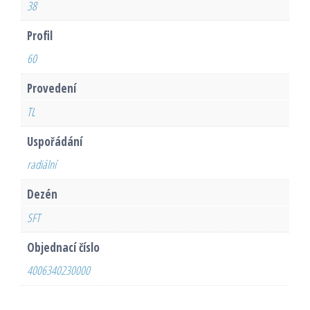
38
Profil
60
Provedení
TL
Uspořádání
radiální
Dezén
SFT
Objednací číslo
4006340230000