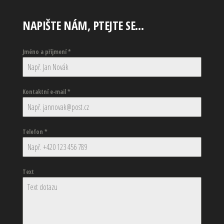
NAPIŠTE NÁM, PTEJTE SE…
Jméno a příjmení
*
Kontaktní e-mail
*
Telefon
*
Text