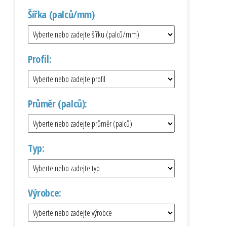
Šířka (palců/mm)
Profil:
Průměr (palců):
Typ:
Výrobce: