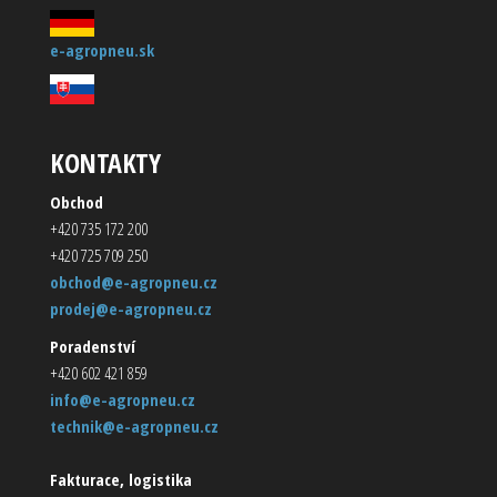
e-agropneu.sk
KONTAKTY
Obchod
+420 735 172 200
+420 725 709 250
obchod@e-agropneu.cz
prodej@e-agropneu.cz
Poradenství
+420 602 421 859
info@e-agropneu.cz
technik@e-agropneu.cz
Fakturace, logistika