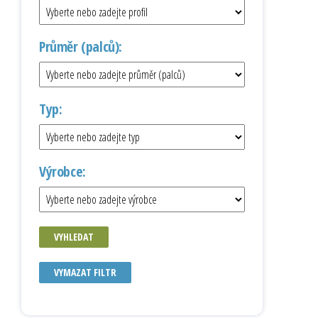
Průměr (palců):
Typ:
Výrobce:
VYHLEDAT
VYMAZAT FILTR