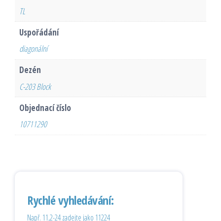
TL
Uspořádání
diagonální
Dezén
C-203 Block
Objednací číslo
10711290
Rychlé vyhledávání:
Např. 11,2-24 zadejte jako 11224