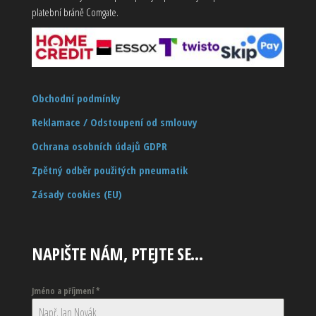
platební bráně Comgate.
Obchodní podmínky
Reklamace / Odstoupení od smlouvy
Ochrana osobních údajů GDPR
Zpětný odběr použitých pneumatik
Zásady cookies (EU)
NAPIŠTE NÁM, PTEJTE SE…
Jméno a příjmení
*