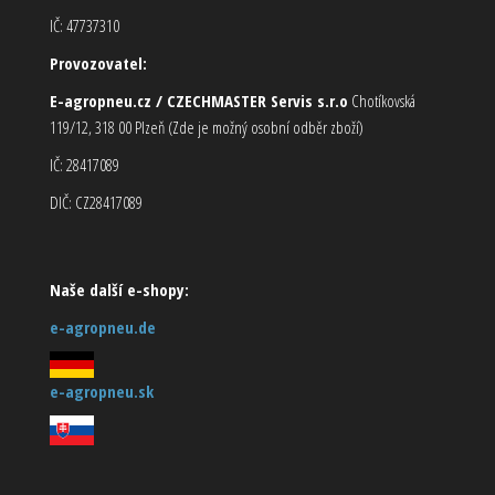
IČ: 47737310
Provozovatel:
E-agropneu.cz / CZECHMASTER Servis s.r.o
Chotíkovská
119/12, 318 00 Plzeň (Zde je možný osobní odběr zboží)
IČ: 28417089
DIČ: CZ28417089
Naše další e-shopy:
e-agropneu.de
e-agropneu.sk