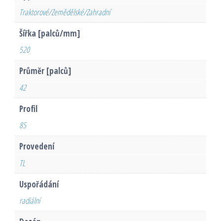
Traktorové/Zemědělské/Zahradní
Šířka [palců/mm]
520
Průměr [palců]
42
Profil
85
Provedení
TL
Uspořádání
radiální