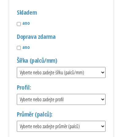
Skladem
ano
Doprava zdarma
ano
Šířka (palců/mm)
Profil:
Průměr (palců):