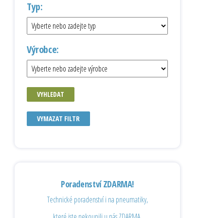
Typ:
Výrobce:
VYHLEDAT
VYMAZAT FILTR
Poradenství ZDARMA!
Technické poradenství i na pneumatiky,
které jste nekoupili u nás ZDARMA.