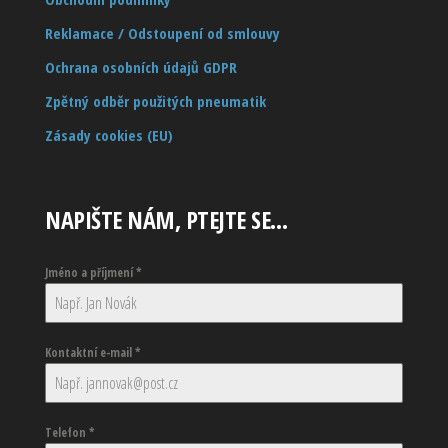
Reklamace / Odstoupení od smlouvy
Ochrana osobních údajů GDPR
Zpětný odběr použitých pneumatik
Zásady cookies (EU)
NAPIŠTE NÁM, PTEJTE SE…
Jméno a příjmení
*
Kontaktní e-mail
*
Telefon
*