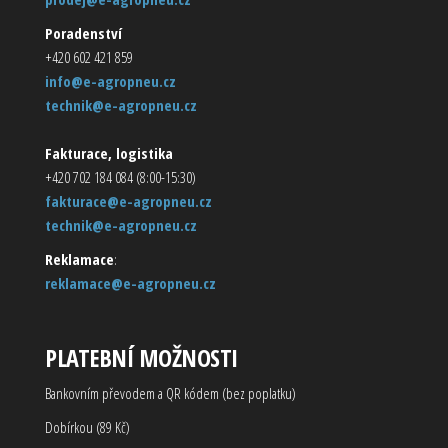
Poradenství
+420 602 421 859
info@e-agropneu.cz
technik@e-agropneu.cz
Fakturace, logistika
+420 702 184 084 (8:00-15:30)
fakturace@e-agropneu.cz
technik@e-agropneu.cz
Reklamace
:
reklamace@e-agropneu.cz
PLATEBNÍ MOŽNOSTI
Bankovním převodem a QR kódem (bez poplatku)
Dobírkou (89 Kč)