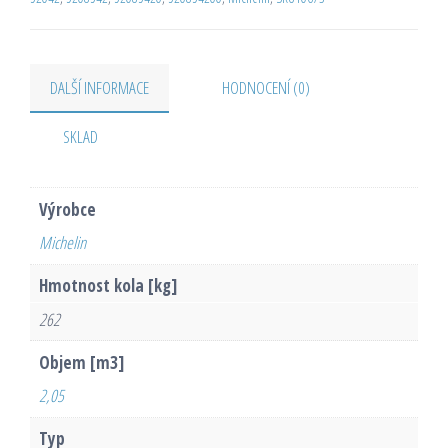
DALŠÍ INFORMACE
HODNOCENÍ (0)
SKLAD
Výrobce
Michelin
Hmotnost kola [kg]
262
Objem [m3]
2,05
Typ