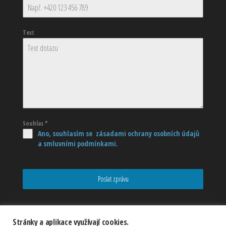
Text
Souhlas
*
Ano, souhlasím se zásadami ochrany osobních údajů
a smluvními podmínkami.
Poslat zprávu
Stránky a aplikace využívají cookies.