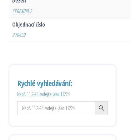
Dezén
CEREXBIB 2
Objednací číslo
270459
Rychlé vyhledávání:
Např. 11,2-24 zadejte jako 11224