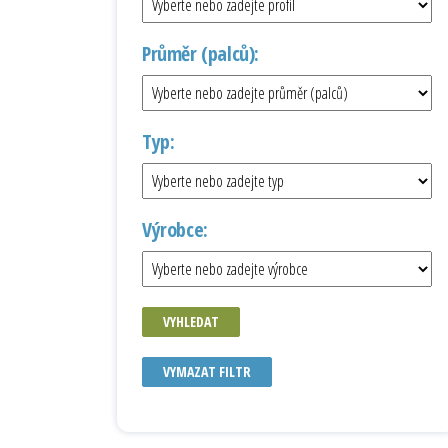
Průměr (palců):
Typ:
Výrobce:
VYHLEDAT
VYMAZAT FILTR