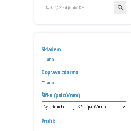
Skladem
ano
Doprava zdarma
ano
Šířka (palců/mm)
Profil: