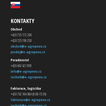
KONTAKTY
Obchod
+420 735 172 200
+420 725 709 250
obchod@e-agropneu.cz
prodej@e-agropneu.cz
Poradenství
+420 602 421 859
info@e-agropneu.cz
technik@e-agropneu.cz
Fakturace, logistika
+420 702 184 084 (8:00-15:30)
fakturace@e-agropneu.cz
technik@e-agropneu.cz