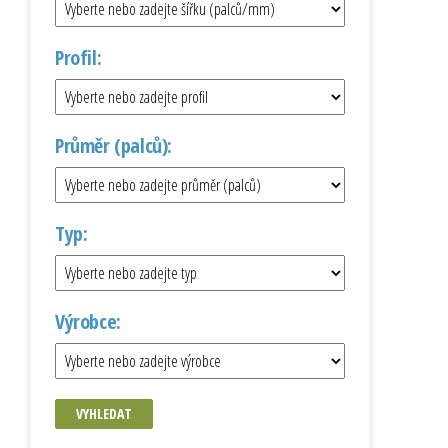
Profil:
Průměr (palců):
Typ:
Výrobce:
VYHLEDAT