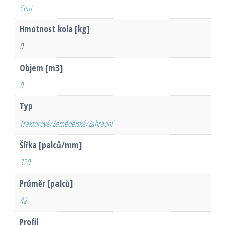
Ceat
Hmotnost kola [kg]
0
Objem [m3]
0
Typ
Traktorové/Zemědělské/Zahradní
Šířka [palců/mm]
320
Průměr [palců]
42
Profil