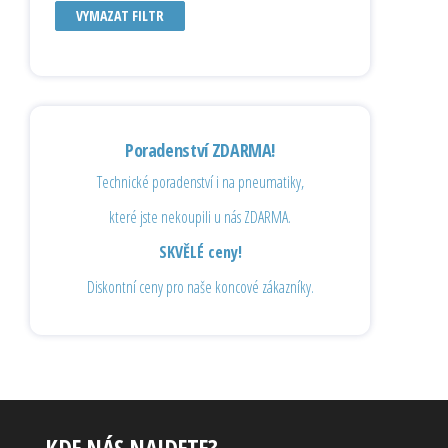
VYMAZAT FILTR
Poradenství ZDARMA!
Technické poradenství i na pneumatiky,
které jste nekoupili u nás ZDARMA.
SKVĚLÉ ceny!
Diskontní ceny pro naše koncové zákazníky.
KDE NÁS NAJDETE?