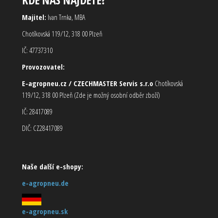
Majitel:
Ivan Trnka, MBA
Chotíkovská 119/12, 318 00 Plzeň
IČ: 47737310
Provozovatel:
E-agropneu.cz / CZECHMASTER Servis s.r.o
Chotíkovská
119/12, 318 00 Plzeň (Zde je možný osobní odběr zboží)
IČ: 28417089
DIČ: CZ28417089
Naše další e-shopy:
e-agropneu.de
e-agropneu.sk