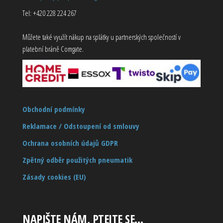
Tel: +420 228 224 267
Můžete také využít nákup na splátky u partnerských společností v
platební bráně Comgate.
Obchodní podmínky
Reklamace / Odstoupení od smlouvy
Ochrana osobních údajů GDPR
Zpětný odběr použitých pneumatik
Zásady cookies (EU)
NAPIŠTE NÁM, PTEJTE SE…