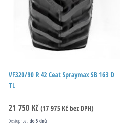
VF320/90 R 42 Ceat Spraymax SB 163 D
TL
21 750
Kč
(
17 975
Kč
bez DPH)
Dostupnost:
do 5 dnů