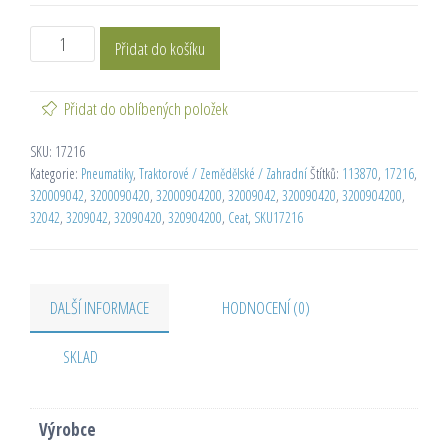
Přidat do košíku
Přidat do oblíbených položek
SKU:
17216
Kategorie:
Pneumatiky
,
Traktorové / Zemědělské / Zahradní
Štítků:
113870
,
17216
,
320009042
,
3200090420
,
32000904200
,
32009042
,
320090420
,
3200904200
,
32042
,
3209042
,
32090420
,
320904200
,
Ceat
,
SKU17216
DALŠÍ INFORMACE
HODNOCENÍ (0)
SKLAD
Výrobce