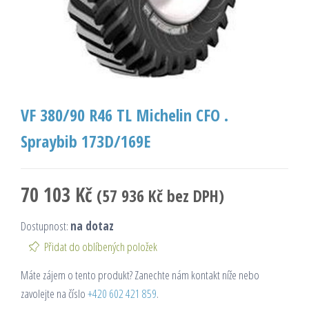
VF 380/90 R46 TL Michelin CFO .
Spraybib 173D/169E
70 103
Kč
(
57 936
Kč
bez DPH)
Dostupnost:
na dotaz
Přidat do oblíbených položek
Máte zájem o tento produkt? Zanechte nám kontakt níže nebo
zavolejte na číslo
+420 602 421 859
.