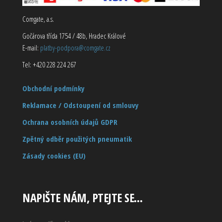
Comgate, a.s.
Gočárova třída 1754 / 48b, Hradec Králové
E-mail:
platby-podpora@comgate.cz
Tel: +420 228 224 267
Obchodní podmínky
Reklamace / Odstoupení od smlouvy
Ochrana osobních údajů GDPR
Zpětný odběr použitých pneumatik
Zásady cookies (EU)
NAPIŠTE NÁM, PTEJTE SE…