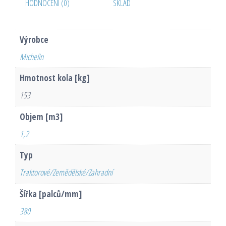
HODNOCENÍ (0)
SKLAD
Výrobce
Michelin
Hmotnost kola [kg]
153
Objem [m3]
1,2
Typ
Traktorové/Zemědělské/Zahradní
Šířka [palců/mm]
380