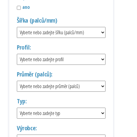
ano
Šířka (palců/mm)
Profil:
Průměr (palců):
Typ:
Výrobce: