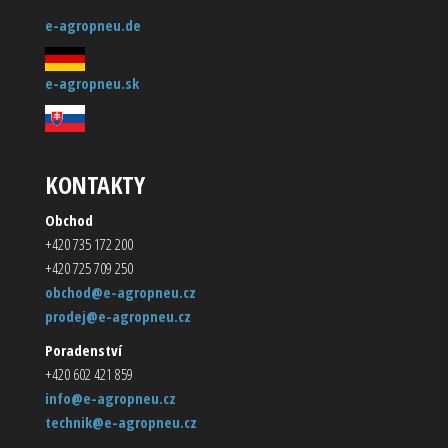
e-agropneu.de
e-agropneu.sk
KONTAKTY
Obchod
+420 735 172 200
+420 725 709 250
obchod@e-agropneu.cz
prodej@e-agropneu.cz
Poradenství
+420 602 421 859
info@e-agropneu.cz
technik@e-agropneu.cz