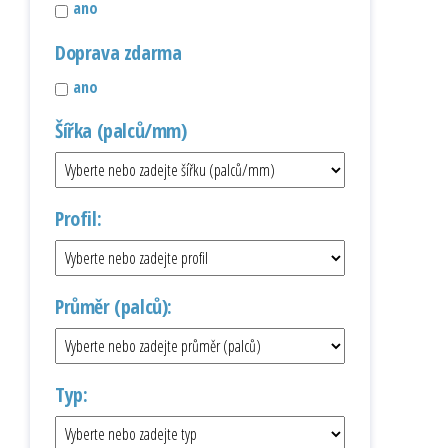
ano
Doprava zdarma
ano
Šířka (palců/mm)
Profil:
Průměr (palců):
Typ: