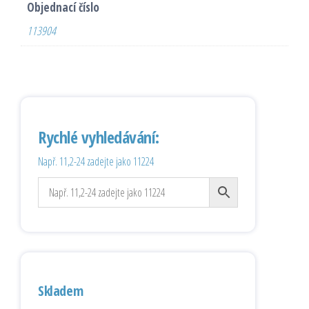
Objednací číslo
113904
Rychlé vyhledávání:
Např. 11,2-24 zadejte jako 11224
Skladem