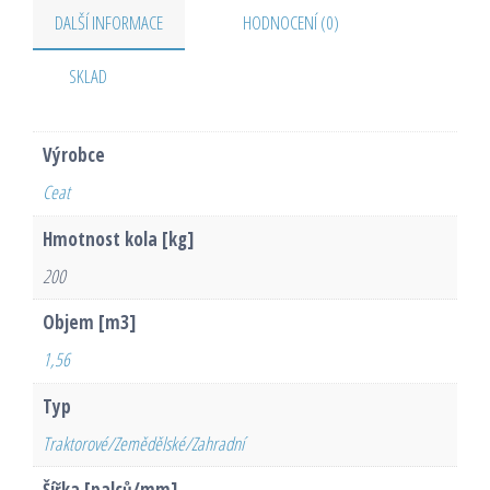
DALŠÍ INFORMACE
HODNOCENÍ (0)
SKLAD
Výrobce
Ceat
Hmotnost kola [kg]
200
Objem [m3]
1,56
Typ
Traktorové/Zemědělské/Zahradní