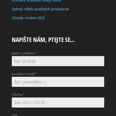
Ochrana osobních údajů GDPR
Zpětný odběr použitých pneumatik
Zásady cookies (EU)
NAPIŠTE NÁM, PTEJTE SE…
Jméno a příjmení
*
Kontaktní e-mail
*
Telefon
*
Text