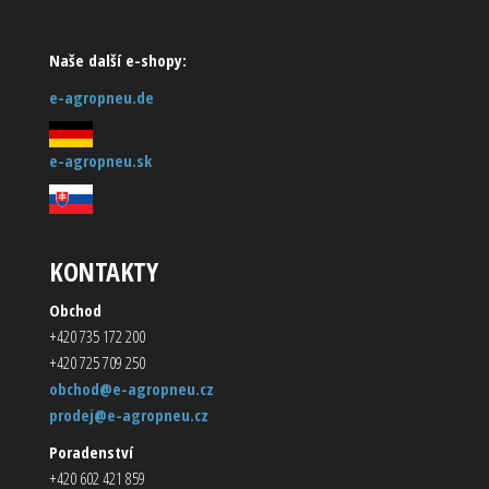
Naše další e-shopy:
e-agropneu.de
e-agropneu.sk
KONTAKTY
Obchod
+420 735 172 200
+420 725 709 250
obchod@e-agropneu.cz
prodej@e-agropneu.cz
Poradenství
+420 602 421 859