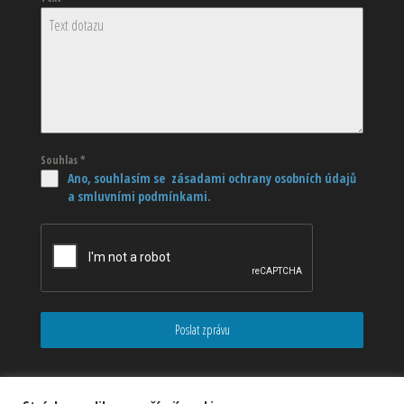
Souhlas
*
Ano, souhlasím se zásadami ochrany osobních údajů
a smluvními podmínkami.
Poslat zprávu