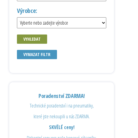
Výrobce:
VYHLEDAT
VYMAZAT FILTR
Poradenství ZDARMA!
Technické poradenství i na pneumatiky,
které jste nekoupili u nás ZDARMA.
SKVĚLÉ ceny!
Diskontní ceny pro naše koncové zákazníky.