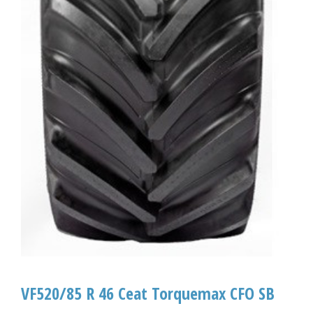
VF520/85 R 46 Ceat Torquemax CFO SB