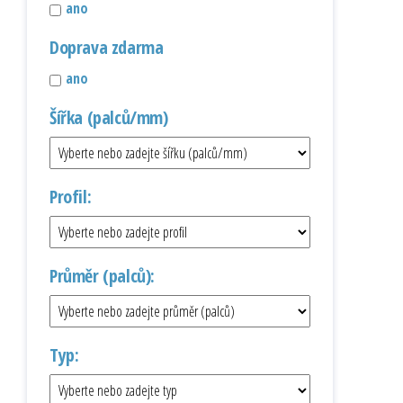
ano
Doprava zdarma
ano
Šířka (palců/mm)
Profil:
Průměr (palců):
Typ: