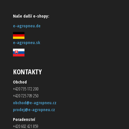
Naše další e-shopy:
e-agropneu.de
e-agropneu.sk
KONTAKTY
Obchod
+420 735 172 200
+420 725 709 250
obchod@e-agropneu.cz
prodej@e-agropneu.cz
Poradenství
+420 602 421 859