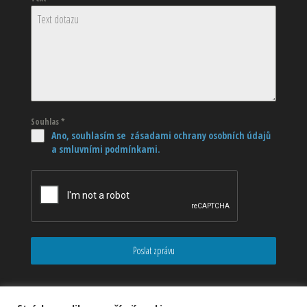
Souhlas
*
Ano, souhlasím se zásadami ochrany osobních údajů
a smluvními podmínkami.
Poslat zprávu