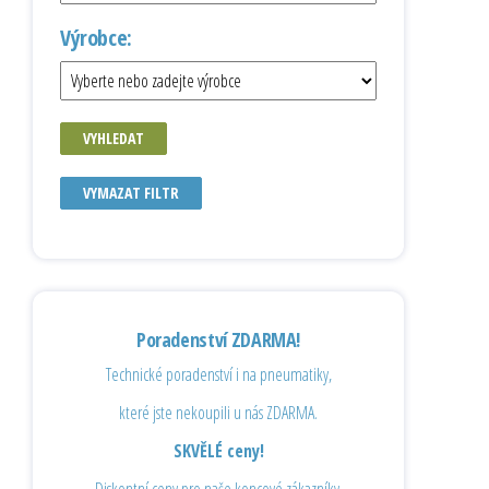
Výrobce:
VYHLEDAT
VYMAZAT FILTR
Poradenství ZDARMA!
Technické poradenství i na pneumatiky,
které jste nekoupili u nás ZDARMA.
SKVĚLÉ ceny!
Diskontní ceny pro naše koncové zákazníky.