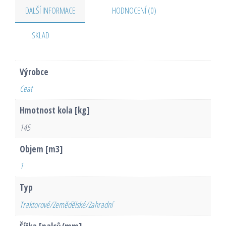
DALŠÍ INFORMACE
HODNOCENÍ (0)
SKLAD
Výrobce
Ceat
Hmotnost kola [kg]
145
Objem [m3]
1
Typ
Traktorové/Zemědělské/Zahradní