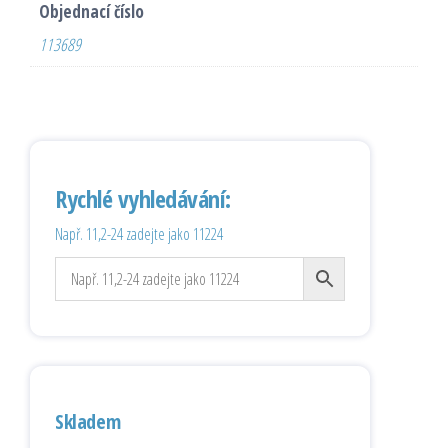
Objednací číslo
113689
Rychlé vyhledávání:
Např. 11,2-24 zadejte jako 11224
Skladem