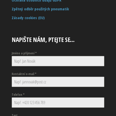
Ochrana osobních údajů GDPR
Zpětný odběr použitých pneumatik
Zásady cookies (EU)
NAPIŠTE NÁM, PTEJTE SE…
Jméno a příjmení
*
Kontaktní e-mail
*
Telefon
*
Text