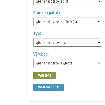
Průměr (palců):
Typ:
Výrobce:
VYHLEDAT
VYMAZAT FILTR