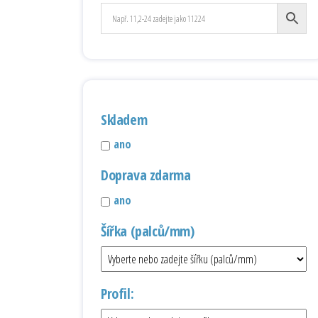
Skladem
ano
Doprava zdarma
ano
Šířka (palců/mm)
Profil: