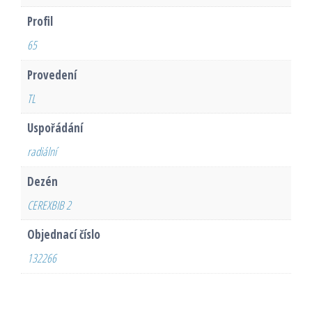
Profil
65
Provedení
TL
Uspořádání
radiální
Dezén
CEREXBIB 2
Objednací číslo
132266