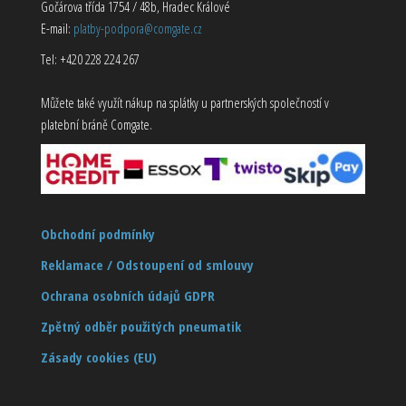
Gočárova třída 1754 / 48b, Hradec Králové
E-mail:
platby-podpora@comgate.cz
Tel: +420 228 224 267
Můžete také využít nákup na splátky u partnerských společností v
platební bráně Comgate.
Obchodní podmínky
Reklamace / Odstoupení od smlouvy
Ochrana osobních údajů GDPR
Zpětný odběr použitých pneumatik
Zásady cookies (EU)