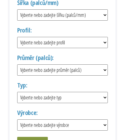
Šířka (palců/mm)
Profil:
Průměr (palců):
Typ:
Výrobce: