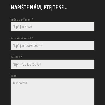
NAPIŠTE NÁM, PTEJTE SE…
Jméno a příjmení
*
Kontaktní e-mail
*
Telefon
*
Text