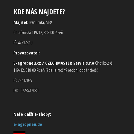
KDE NÁS NAJDETE?
Majitel:
Ivan Trnka, MBA
Chotíkovská 119/12, 318 00 Plzeň
IČ: 47737310
Provozovatel:
E-agropneu.cz / CZECHMASTER Servis s.r.o
Chotíkovská
119/12, 318 00 Plzeň (Zde je možný osobní odběr zboží)
IČ: 28417089
DIČ: CZ28417089
Naše další e-shopy:
e-agropneu.de