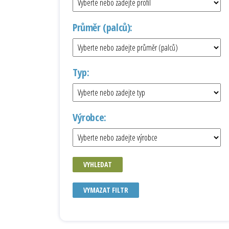
Průměr (palců):
Typ:
Výrobce:
VYHLEDAT
VYMAZAT FILTR