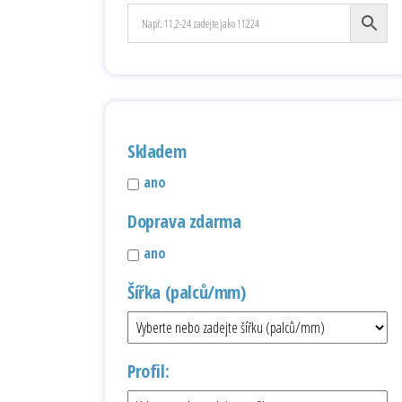
Skladem
ano
Doprava zdarma
ano
Šířka (palců/mm)
Profil: