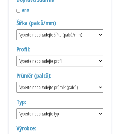
ano
Šířka (palců/mm)
Profil:
Průměr (palců):
Typ:
Výrobce: