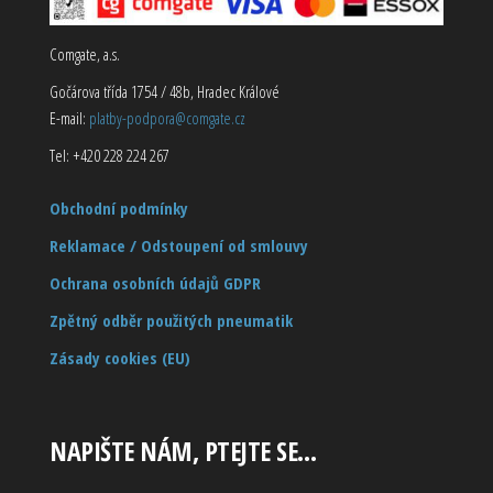
Comgate, a.s.
Gočárova třída 1754 / 48b, Hradec Králové
E-mail:
platby-podpora@comgate.cz
Tel: +420 228 224 267
Obchodní podmínky
Reklamace / Odstoupení od smlouvy
Ochrana osobních údajů GDPR
Zpětný odběr použitých pneumatik
Zásady cookies (EU)
NAPIŠTE NÁM, PTEJTE SE…