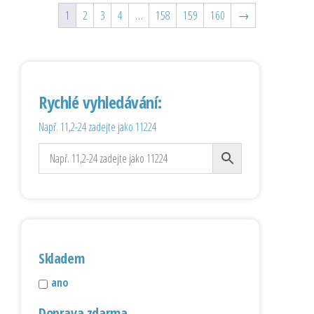
1
2
3
4
…
158
159
160
→
Rychlé vyhledávání:
Např. 11,2-24 zadejte jako 11224
Skladem
ano
Doprava zdarma