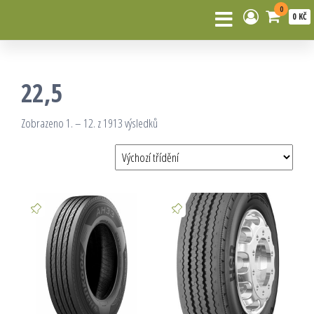
0
0 KČ
22,5
Zobrazeno 1. – 12. z 1913 výsledků