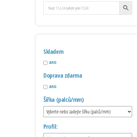
Skladem
ano
Doprava zdarma
ano
Šířka (palců/mm)
Profil: