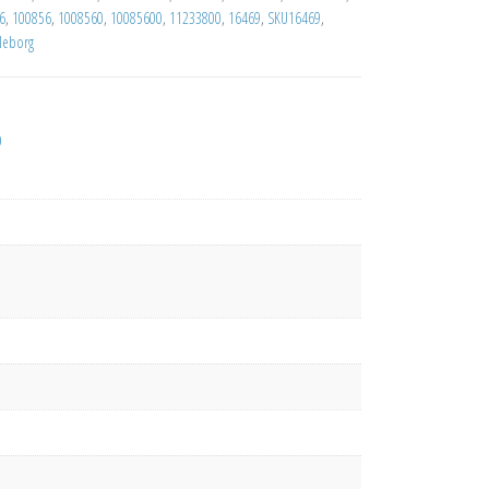
6
,
100856
,
1008560
,
10085600
,
11233800
,
16469
,
SKU16469
,
lleborg
D