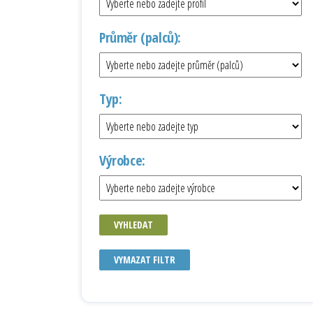
Průměr (palců):
Typ:
Výrobce:
VYHLEDAT
VYMAZAT FILTR