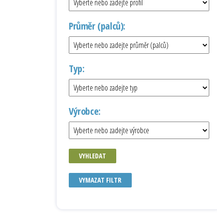
Průměr (palců):
Typ:
Výrobce:
VYHLEDAT
VYMAZAT FILTR