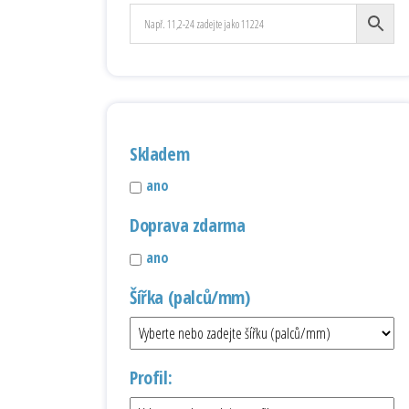
Skladem
ano
Doprava zdarma
ano
Šířka (palců/mm)
Profil: